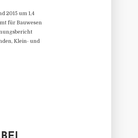
nd 2015 um 1,4
amt für Bauwesen
nungsbericht
den, Klein- und
BEI