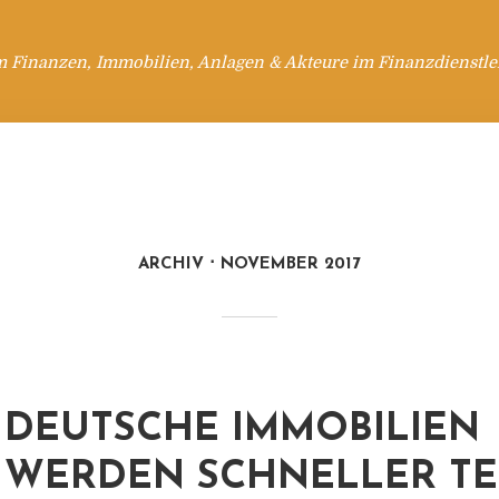
m Finanzen, Immobilien, Anlagen & Akteure im Finanzdienstle
ARCHIV
NOVEMBER 2017
DEUTSCHE IMMOBILIEN
WERDEN SCHNELLER T