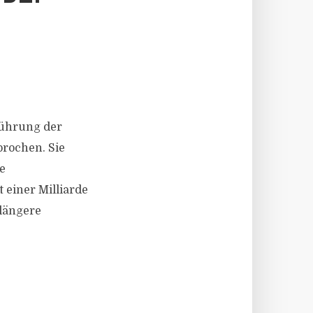
führung der
rochen. Sie
e
 einer Milliarde
 längere