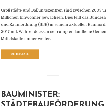
Großstädte und Ballungszentren sind zwischen 2005 u
Millionen Einwohner gewachsen. Dies teilt das Bundes
und Raumordnung (BBR) in seinem aktuellen Raumord
2017 mit. Währenddessen schrumpfen ländliche Gemein
Mittelstädte immer weiter.
WEITERLESEN
BAUMINISTER:
STÄDTEBAUFÖRDERUNG 