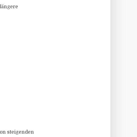
 längere
von steigenden