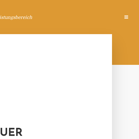
istungsbereich
EUER