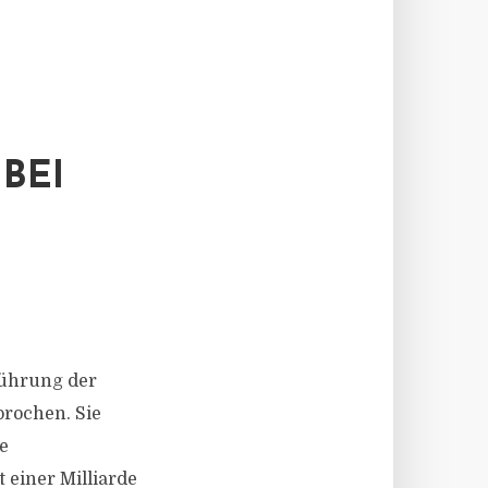
BEI
führung der
rochen. Sie
e
 einer Milliarde