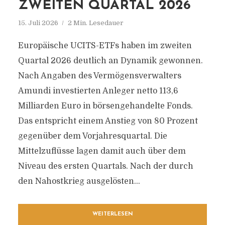
IMMOGRUND.ORG
ZWEITEN QUARTAL 2026
15. Juli 2026
2 Min. Lesedauer
Aktuelle Informationen rund um Finanzen,
Immobilien, Anlagen & Akteure im
Europäische UCITS-ETFs haben im zweiten
Finanzdienstleistungsbereich
Quartal 2026 deutlich an Dynamik gewonnen.
Nach Angaben des Vermögensverwalters
Amundi investierten Anleger netto 113,6
Milliarden Euro in börsengehandelte Fonds.
Das entspricht einem Anstieg von 80 Prozent
gegenüber dem Vorjahresquartal. Die
Mittelzuflüsse lagen damit auch über dem
Niveau des ersten Quartals. Nach der durch
den Nahostkrieg ausgelösten...
WEITERLESEN