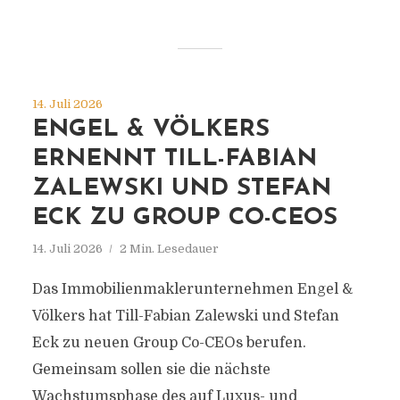
14. Juli 2026
ENGEL & VÖLKERS
ERNENNT TILL-FABIAN
ZALEWSKI UND STEFAN
ECK ZU GROUP CO-CEOS
14. Juli 2026
2 Min. Lesedauer
Das Immobilienmaklerunternehmen Engel &
Völkers hat Till-Fabian Zalewski und Stefan
Eck zu neuen Group Co-CEOs berufen.
Gemeinsam sollen sie die nächste
Wachstumsphase des auf Luxus- und