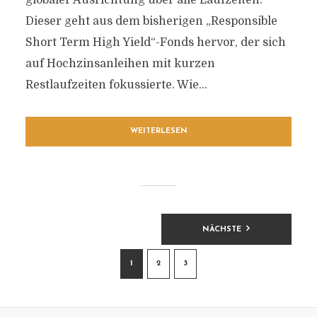
globaler Ausrichtung über alle Laufzeiten.
Dieser geht aus dem bisherigen „Responsible
Short Term High Yield“-Fonds hervor, der sich
auf Hochzinsanleihen mit kurzen
Restlaufzeiten fokussierte. Wie...
WEITERLESEN
BEITRAGSNAVIGATION
NÄCHSTE
1
2
3