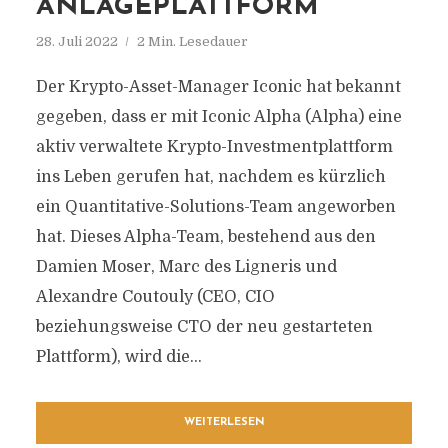
ANLAGEPLATTFORM
28. Juli 2022
2 Min. Lesedauer
Der Krypto-Asset-Manager Iconic hat bekannt
gegeben, dass er mit Iconic Alpha (Alpha) eine
aktiv verwaltete Krypto-Investmentplattform
ins Leben gerufen hat, nachdem es kürzlich
ein Quantitative-Solutions-Team angeworben
hat. Dieses Alpha-Team, bestehend aus den
Damien Moser, Marc des Ligneris und
Alexandre Coutouly (CEO, CIO
beziehungsweise CTO der neu gestarteten
Plattform), wird die...
WEITERLESEN