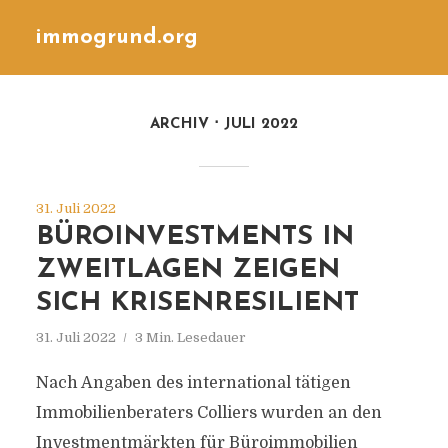
immogrund.org
ARCHIV
JULI 2022
31. Juli 2022
BÜROINVESTMENTS IN
ZWEITLAGEN ZEIGEN
SICH KRISENRESILIENT
31. Juli 2022
3 Min. Lesedauer
Nach Angaben des international tätigen
Immobilienberaters Colliers wurden an den
Investmentmärkten für Büroimmobilien