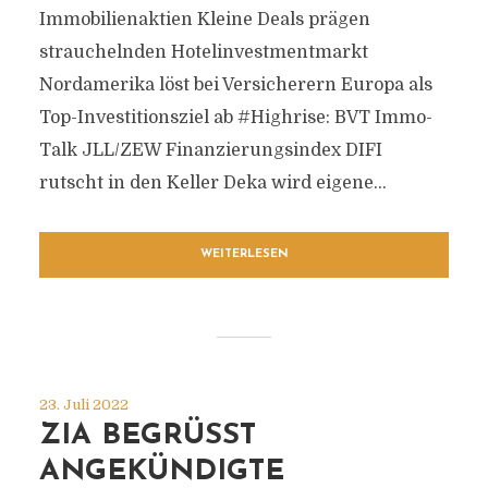
Immobilienaktien Kleine Deals prägen
strauchelnden Hotelinvestmentmarkt
Nordamerika löst bei Versicherern Europa als
Top-Investitionsziel ab #Highrise: BVT Immo-
Talk JLL/ZEW Finanzierungsindex DIFI
rutscht in den Keller Deka wird eigene...
WEITERLESEN
23. Juli 2022
ZIA BEGRÜSST A
NGEKÜNDIGTE W