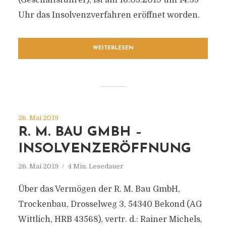
(Geschäftsführer), ist am 16.05.2019 um 14:35
Uhr das Insolvenzverfahren eröffnet worden.
WEITERLESEN
26. Mai 2019
R. M. BAU GMBH –
INSOLVENZERÖFFNUNG
26. Mai 2019
4 Min. Lesedauer
Über das Vermögen der R. M. Bau GmbH,
Trockenbau, Drosselweg 3, 54340 Bekond (AG
Wittlich, HRB 43568), vertr. d.: Rainer Michels,