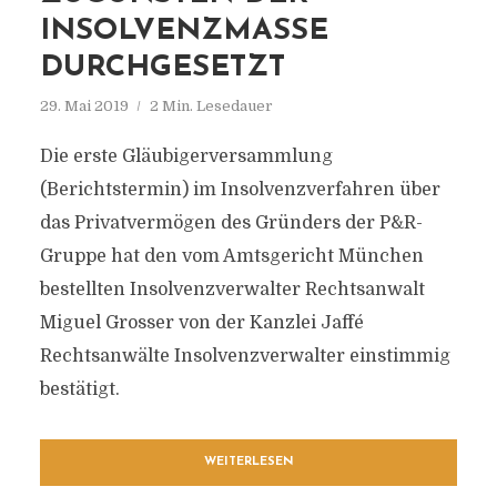
INSOLVENZMASSE
DURCHGESETZT
29. Mai 2019
2 Min. Lesedauer
Die erste Gläubigerversammlung
(Berichtstermin) im Insolvenzverfahren über
das Privatvermögen des Gründers der P&R-
Gruppe hat den vom Amtsgericht München
bestellten Insolvenzverwalter Rechtsanwalt
Miguel Grosser von der Kanzlei Jaffé
Rechtsanwälte Insolvenzverwalter einstimmig
bestätigt.
WEITERLESEN