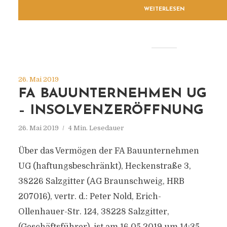
WEITERLESEN
26. Mai 2019
FA BAUUNTERNEHMEN UG
– INSOLVENZERÖFFNUNG
26. Mai 2019
4 Min. Lesedauer
Über das Vermögen der FA Bauunternehmen
UG (haftungsbeschränkt), Heckenstraße 3,
38226 Salzgitter (AG Braunschweig, HRB
207016), vertr. d.: Peter Nold, Erich-
Ollenhauer-Str. 124, 38228 Salzgitter,