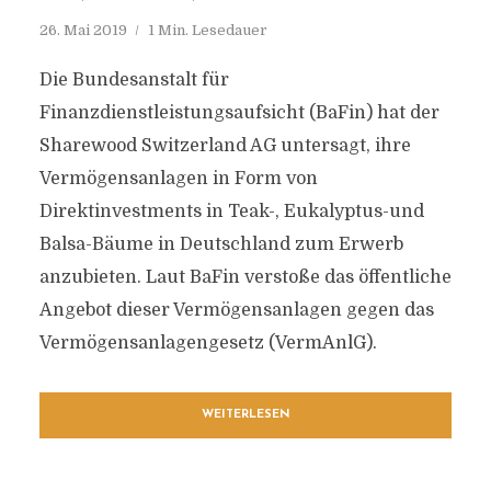
26. Mai 2019
1 Min. Lesedauer
Die Bundesanstalt für
Finanzdienstleistungsaufsicht (BaFin) hat der
Sharewood Switzerland AG untersagt, ihre
Vermögensanlagen in Form von
Direktinvestments in Teak-, Eukalyptus-und
Balsa-Bäume in Deutschland zum Erwerb
anzubieten. Laut BaFin verstoße das öffentliche
Angebot dieser Vermögensanlagen gegen das
Vermögensanlagengesetz (VermAnlG).
WEITERLESEN