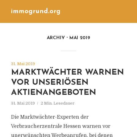
immogrund.org
ARCHIV
MAI 2019
31. Mai 2019
MARKTWÄCHTER WARNEN
VOR UNSERIÖSEN
AKTIENANGEBOTEN
31. Mai 2019
2 Min. Lesedauer
Die Marktwächter-Experten der
Verbraucherzentrale Hessen warnen vor
unerwünschten Werbeanrufen, bei denen