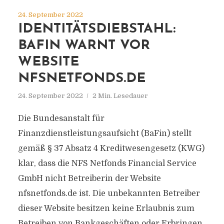
24. September 2022
IDENTITÄTSDIEBSTAHL:
BAFIN WARNT VOR
WEBSITE
NFSNETFONDS.DE
24. September 2022
2 Min. Lesedauer
Die Bundesanstalt für
Finanzdienstleistungsaufsicht (BaFin) stellt
gemäß § 37 Absatz 4 Kreditwesengesetz (KWG)
klar, dass die NFS Netfonds Financial Service
GmbH nicht Betreiberin der Website
nfsnetfonds.de ist. Die unbekannten Betreiber
dieser Website besitzen keine Erlaubnis zum
Betreiben von Bankgeschäften oder Erbringen