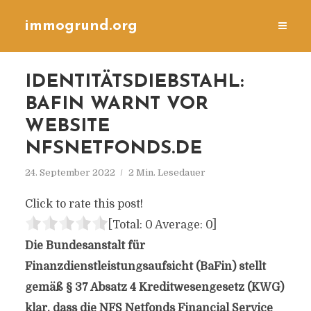
immogrund.org
IDENTITÄTSDIEBSTAHL:
BAFIN WARNT VOR
WEBSITE
NFSNETFONDS.DE
24. September 2022
2 Min. Lesedauer
Click to rate this post!
[Total:
0
Average:
0
]
Die Bundesanstalt für
Finanzdienstleistungsaufsicht (BaFin) stellt
gemäß § 37 Absatz 4 Kreditwesengesetz (KWG)
klar, dass die NFS Netfonds Financial Service