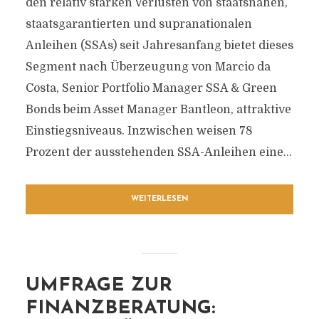
den relativ starken Verlusten von staatsnahen,
staatsgarantierten und supranationalen
Anleihen (SSAs) seit Jahresanfang bietet dieses
Segment nach Überzeugung von Marcio da
Costa, Senior Portfolio Manager SSA & Green
Bonds beim Asset Manager Bantleon, attraktive
Einstiegsniveaus. Inzwischen weisen 78
Prozent der ausstehenden SSA-Anleihen eine...
WEITERLESEN
UMFRAGE ZUR
FINANZBERATUNG: