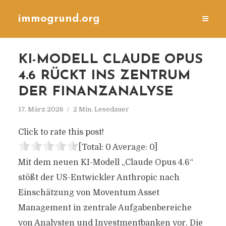
immogrund.org
KI-MODELL CLAUDE OPUS
4.6 RÜCKT INS ZENTRUM
DER FINANZANALYSE
17. März 2026
2 Min. Lesedauer
Click to rate this post!
[Total:
0
Average:
0
]
Mit dem neuen KI-Modell „Claude Opus 4.6“
stößt der US-Entwickler Anthropic nach
Einschätzung von Moventum Asset
Management in zentrale Aufgabenbereiche
von Analysten und Investmentbanken vor. Die