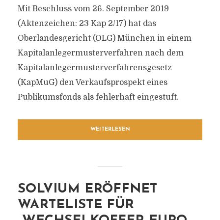
Mit Beschluss vom 26. September 2019
(Aktenzeichen: 23 Kap 2/17) hat das
Oberlandesgericht (OLG) München in einem
Kapitalanlegermusterverfahren nach dem
Kapitalanlegermusterverfahrensgesetz
(KapMuG) den Verkaufsprospekt eines
Publikumsfonds als fehlerhaft eingestuft.
WEITERLESEN
SOLVIUM ERÖFFNET
WARTELISTE FÜR