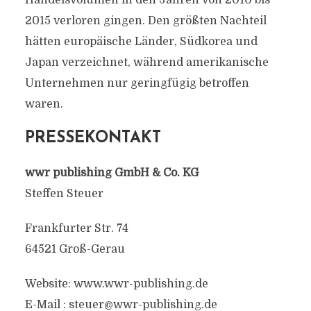
Handelsvolumen in den Jahren von 2010 bis
2015 verloren gingen. Den größten Nachteil
hätten europäische Länder, Südkorea und
Japan verzeichnet, während amerikanische
Unternehmen nur geringfügig betroffen
waren.
PRESSEKONTAKT
wwr publishing GmbH & Co. KG
Steffen Steuer
Frankfurter Str. 74
64521 Groß-Gerau
Website: www.wwr-publishing.de
E-Mail :
steuer@wwr-publishing.de