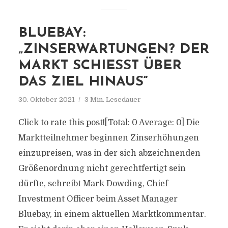
BLUEBAY:
„ZINSERWARTUNGEN? DER
MARKT SCHIESST ÜBER D
AS ZIEL HINAUS“
30. Oktober 2021
3 Min. Lesedauer
Click to rate this post![Total: 0 Average: 0] Die
Marktteilnehmer beginnen Zinserhöhungen
einzupreisen, was in der sich abzeichnenden
Größenordnung nicht gerechtfertigt sein
dürfte, schreibt Mark Dowding, Chief
Investment Officer beim Asset Manager
Bluebay, in einem aktuellen Marktkommentar.