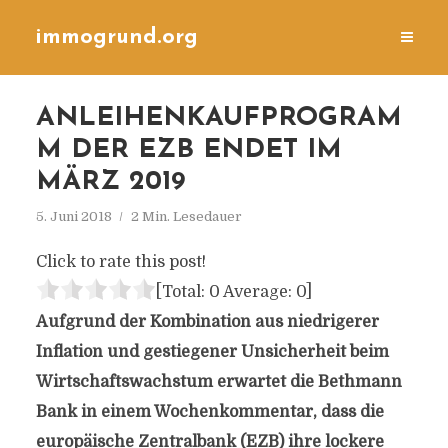
immogrund.org
ANLEIHENKAUFPROGRAM
M DER EZB ENDET IM
MÄRZ 2019
5. Juni 2018
2 Min. Lesedauer
Click to rate this post!
[Total:
0
Average:
0
]
Aufgrund der Kombination aus niedrigerer
Inflation und gestiegener Unsicherheit beim
Wirtschaftswachstum erwartet die Bethmann
Bank in einem Wochenkommentar, dass die
europäische Zentralbank (EZB) ihre lockere