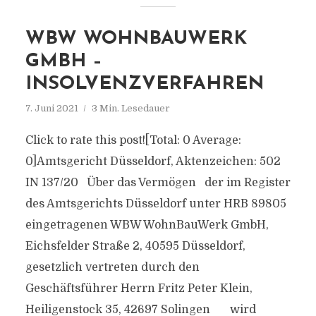
WBW WOHNBAUWERK
GMBH –
INSOLVENZVERFAHREN
7. Juni 2021
3 Min. Lesedauer
Click to rate this post![Total: 0 Average:
0]Amtsgericht Düsseldorf, Aktenzeichen: 502
IN 137/20 Über das Vermögen der im Register
des Amtsgerichts Düsseldorf unter HRB 89805
eingetragenen WBW WohnBauWerk GmbH,
Eichsfelder Straße 2, 40595 Düsseldorf,
gesetzlich vertreten durch den
Geschäftsführer Herrn Fritz Peter Klein,
Heiligenstock 35, 42697 Solingen wird