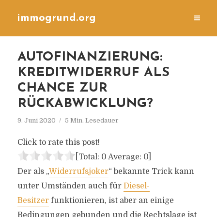
immogrund.org
AUTOFINANZIERUNG:
KREDITWIDERRUF ALS
CHANCE ZUR
RÜCKABWICKLUNG?
9. Juni 2020
5 Min. Lesedauer
Click to rate this post!
[Total:
0
Average:
0
]
Der als „
Widerrufsjoker
“ bekannte Trick kann
unter Umständen auch für
Diesel-
Besitzer
funktionieren, ist aber an einige
Bedingungen gebunden und die Rechtslage ist