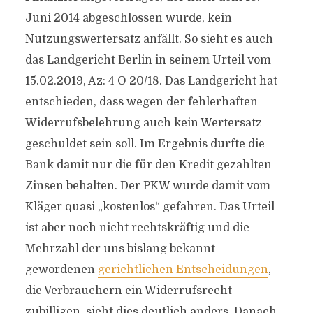
Juni 2014 abgeschlossen wurde, kein
Nutzungswertersatz anfällt. So sieht es auch
das Landgericht Berlin in seinem Urteil vom
15.02.2019, Az: 4 O 20/18. Das Landgericht hat
entschieden, dass wegen der fehlerhaften
Widerrufsbelehrung auch kein Wertersatz
geschuldet sein soll. Im Ergebnis durfte die
Bank damit nur die für den Kredit gezahlten
Zinsen behalten. Der PKW wurde damit vom
Kläger quasi „kostenlos“ gefahren. Das Urteil
ist aber noch nicht rechtskräftig und die
Mehrzahl der uns bislang bekannt
gewordenen
gerichtlichen Entscheidungen
,
die Verbrauchern ein Widerrufsrecht
zubilligen, sieht dies deutlich anders. Danach