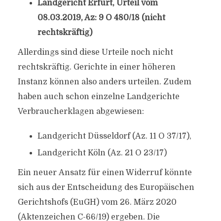
Landgericht Erfurt, Urteil vom
08.03.2019, Az: 9 O 480/18 (nicht
rechtskräftig)
Allerdings sind diese Urteile noch nicht
rechtskräftig. Gerichte in einer höheren
Instanz können also anders urteilen. Zudem
haben auch schon einzelne Landgerichte
Verbraucherklagen abgewiesen:
Landgericht Düsseldorf (Az. 11 O 37/17),
Landgericht Köln (Az. 21 O 23/17)
Ein neuer Ansatz für einen Widerruf könnte
sich aus der Entscheidung des Europäischen
Gerichtshofs (EuGH) vom 26. März 2020
(Aktenzeichen C-66/19) ergeben. Die