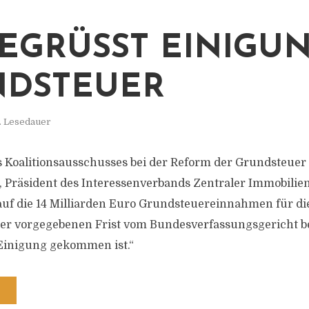
EGRÜSST EINIGUNG
DSTEUER
. Lesedauer
 Koalitionsausschusses bei der Reform der Grundsteuer 
 Präsident des Interessenverbands Zentraler Immobilie
k auf die 14 Milliarden Euro Grundsteuereinnahmen für
der vorgegebenen Frist vom Bundesverfassungsgericht b
 Einigung gekommen ist.“