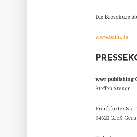
Die Broschüre s
www.bafin.de
PRESSEK
wwr publishing 
Steffen Steuer
Frankfurter Str. 
64521 Groß-Gera