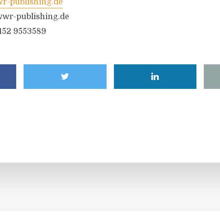
-publishing.de
wr-publishing.de
6152 9553589