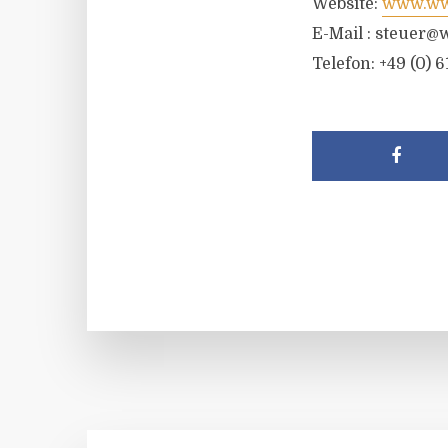
Website:
www.wwr
E-Mail :
steuer@w
Telefon: +49 (0) 