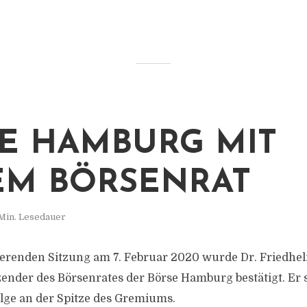
E HAMBURG MIT
M BÖRSENRAT
 Min. Lesedauer
ierenden Sitzung am 7. Februar 2020 wurde Dr. Friedhe
tzender des Börsenrates der Börse Hamburg bestätigt. Er
olge an der Spitze des Gremiums.