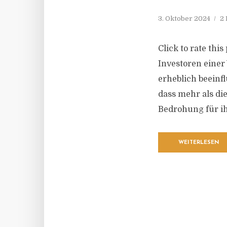
3. Oktober 2024
2 
Click to rate thi
Investoren einer 
erheblich beeinf
dass mehr als die
Bedrohung für ih
WEITERLESEN