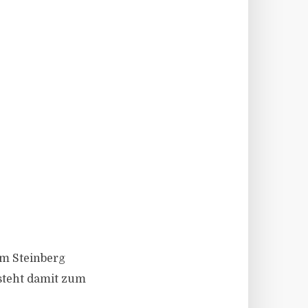
lm Steinberg
 steht damit zum