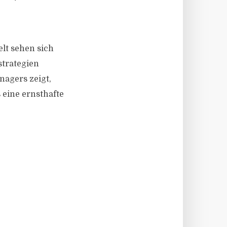
elt sehen sich
strategien
nagers zeigt,
s eine ernsthafte