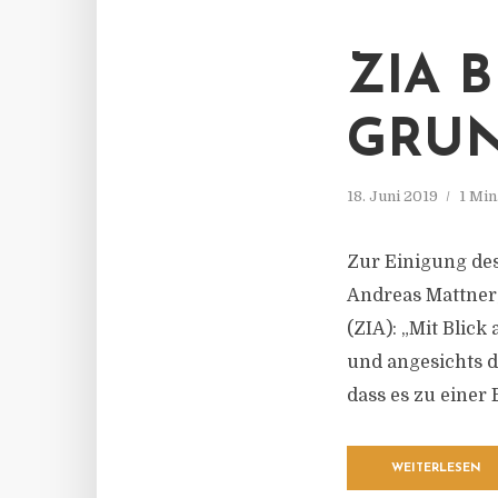
ZIA B
RUN
18. Juni 2019
1 Min
Zur Einigung des
Andreas Mattner,
(ZIA): „Mit Blic
und angesichts 
dass es zu einer
WEITERLESEN