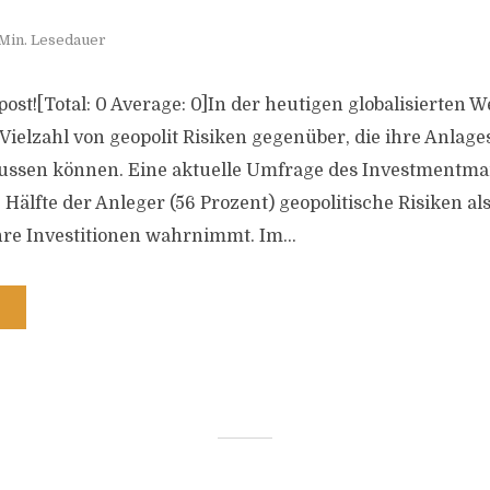
Min. Lesedauer
s post![Total: 0 Average: 0]In der heutigen globalisierten W
Vielzahl von geopolit Risiken gegenüber, die ihre Anlage
lussen können. Eine aktuelle Umfrage des Investmentma
 Hälfte der Anleger (56 Prozent) geopolitische Risiken al
re Investitionen wahrnimmt. Im...