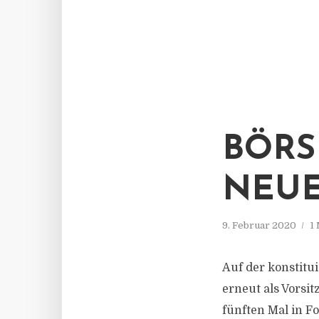
BÖRS
NEUE
9. Februar 2020
1
Auf der konstitu
erneut als Vorsi
fünften Mal in F