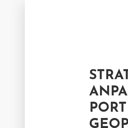
STRA
ANPA
PORT
GEOP