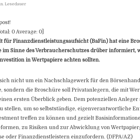
in. Lesedauer
post!
otal:
0
Average:
0
]
t für Finanzdienstleistungsaufsicht (BaFin) hat eine Br
die im Sinne des Verbraucherschutzes drüber informiert, 
nvestition in Wertpapiere achten sollten.
 sich nicht um ein Nachschlagewerk für den Börsenhand
, sondern die Broschüre soll Privatanlegern, die mit We
einen ersten Überblick geben. Dem potenziellen Anleger 
 stellen, um so selbstständige, eigenverantwortliche E
stment treffen zu können und gezielt Basisinformation
eformen, zu Risiken und zur Abwicklung von Wertpapier
e oder Finanzdienstleistern einzufordern. (DFPA/AZ)