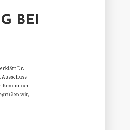
 BEI G
erklärt Dr.
n Ausschuss
 die Kommunen
egrüßen wir,