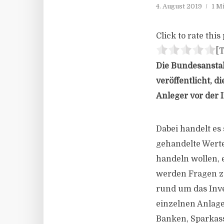
4. August 2019
1 M
Click to rate this 
[T
Die Bundesanstal
veröffentlicht, 
Anleger vor der I
Dabei handelt es
gehandelte Werte
handeln wollen, 
werden Fragen zu
rund um das Inve
einzelnen Anlag
Banken, Sparkass