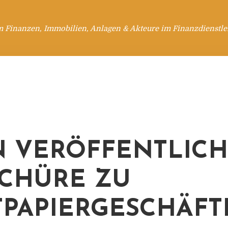
m Finanzen, Immobilien, Anlagen & Akteure im Finanzdienstle
N VERÖFFENTLICH
CHÜRE ZU
PAPIERGESCHÄFT