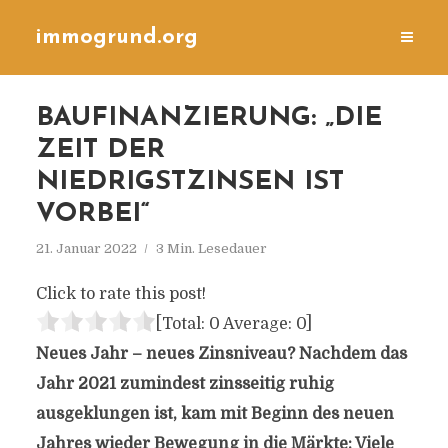
immogrund.org
BAUFINANZIERUNG: „DIE
ZEIT DER
NIEDRIGSTZINSEN IST
VORBEI“
21. Januar 2022
3 Min. Lesedauer
Click to rate this post!
[Total:
0
Average:
0
]
Neues Jahr – neues Zinsniveau? Nachdem das
Jahr 2021 zumindest zinsseitig ruhig
ausgeklungen ist, kam mit Beginn des neuen
Jahres wieder Bewegung in die Märkte: Viele