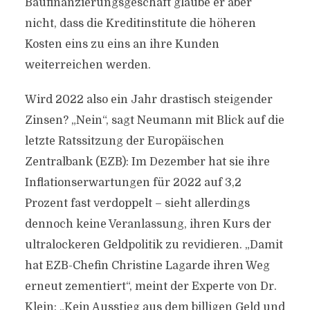
Baufinanzierungsgeschäft glaube er aber
nicht, dass die Kreditinstitute die höheren
Kosten eins zu eins an ihre Kunden
weiterreichen werden.
Wird 2022 also ein Jahr drastisch steigender
Zinsen? „Nein“, sagt Neumann mit Blick auf die
letzte Ratssitzung der Europäischen
Zentralbank (EZB): Im Dezember hat sie ihre
Inflationserwartungen für 2022 auf 3,2
Prozent fast verdoppelt – sieht allerdings
dennoch keine Veranlassung, ihren Kurs der
ultralockeren Geldpolitik zu revidieren. „Damit
hat EZB-Chefin Christine Lagarde ihren Weg
erneut zementiert“, meint der Experte von Dr.
Klein: „Kein Ausstieg aus dem billigen Geld und