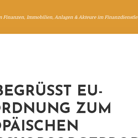
m Finanzen, Immobilien, Anlagen & Akteure im Finanzdienstle
BEGRÜSST EU-V
DNUNG ZUM E
ÄISCHEN A