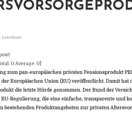
SVORSORGEPRODU
. Lesedauer
post!
otal:
0
Average:
0
]
ng zum pan-europäischen privaten Pensionsprodukt PE
t der Europäischen Union (EU) veröffentlicht. Damit hat
odukt die letzte Hürde genommen. Der Bund der Versich
 EU-Regulierung, die eine einfache, transparente und k
en bestehenden Produktangeboten zur privaten Altersvo
.