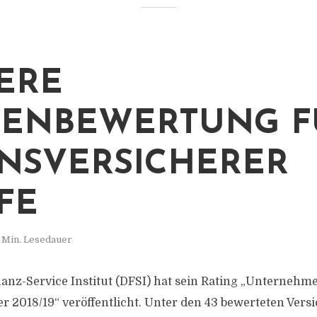
ERE
ZENBEWERTUNG F
NSVERSICHERER
FE
 Min. Lesedauer
anz-Service Institut (DFSI) hat sein Rating „Unternehme
r 2018/19“ veröffentlicht. Unter den 43 bewerteten Vers