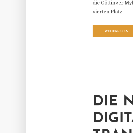
die Göttinger My
vierten Platz.
WEITERLESEN
DIE 
DIGI