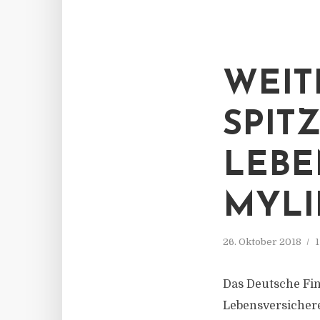
WEIT
SPIT
LEBE
MYLI
26. Oktober 2018
1
Das Deutsche Fin
Lebensversichere