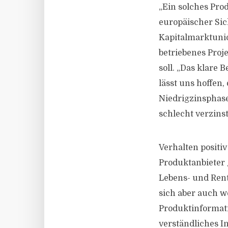
„Ein solches Prod
europäischer Sic
Kapitalmarktunio
betriebenes Proj
soll. „Das klare 
lässt uns hoffen,
Niedrigzinsphase
schlecht verzinst
Verhalten positiv
Produktanbieter 
Lebens- und Ren
sich aber auch w
Produktinformati
verständliches I