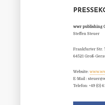
PRESSEK
wwr publishing 
Steffen Steuer
Frankfurter Str. 
64521 Groß-Gera
Website:
www.wwr
E-Mail :
steuer@w
Telefon: +49 (0) 