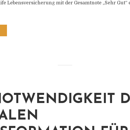
life Lebensversicherung mit der Gesamtnote „Sehr Gut“ 
NOTWENDIGKEIT 
TALEN