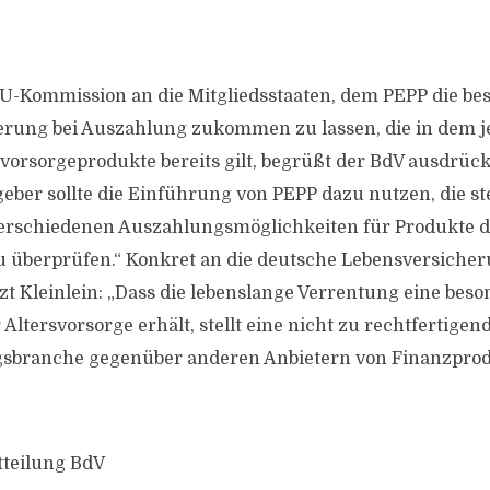
U-Kommission an die Mitgliedsstaaten, dem PEPP die be
erung bei Auszahlung zukommen zu lassen, die in dem j
svorsorgeprodukte bereits gilt, begrüßt der BdV ausdrück
eber sollte die Einführung von PEPP dazu nutzen, die st
erschiedenen Auszahlungsmöglichkeiten für Produkte d
u überprüfen.“ Konkret an die deutsche Lebensversich
zt Kleinlein: „Dass die lebenslange Verrentung eine beso
Altersvorsorge erhält, stellt eine nicht zu rechtfertigen
gsbranche gegenüber anderen Anbietern von Finanzpro
tteilung BdV