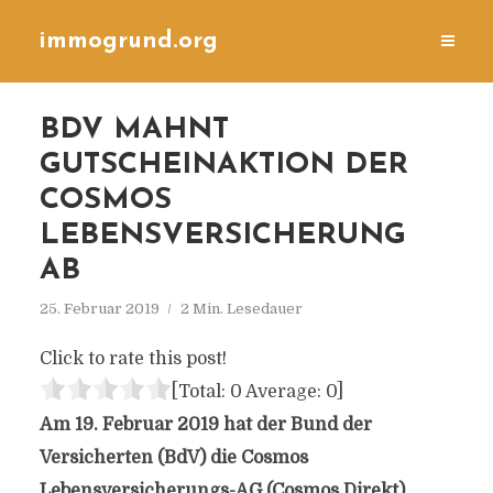
immogrund.org
BDV MAHNT
GUTSCHEINAKTION DER
COSMOS
LEBENSVERSICHERUNG
AB
25. Februar 2019
2 Min. Lesedauer
Click to rate this post!
[Total:
0
Average:
0
]
Am 19. Februar 2019 hat der Bund der
Versicherten (BdV) die Cosmos
Lebensversicherungs-AG (Cosmos Direkt)