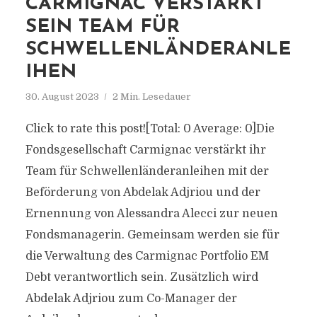
CARMIGNAC VERSTÄRKT
SEIN TEAM FÜR
SCHWELLENLÄNDERANLE
IHEN
30. August 2023
2 Min. Lesedauer
Click to rate this post![Total: 0 Average: 0]Die
Fondsgesellschaft Carmignac verstärkt ihr
Team für Schwellenländeranleihen mit der
Beförderung von Abdelak Adjriou und der
Ernennung von Alessandra Alecci zur neuen
Fondsmanagerin. Gemeinsam werden sie für
die Verwaltung des Carmignac Portfolio EM
Debt verantwortlich sein. Zusätzlich wird
Abdelak Adjriou zum Co-Manager der