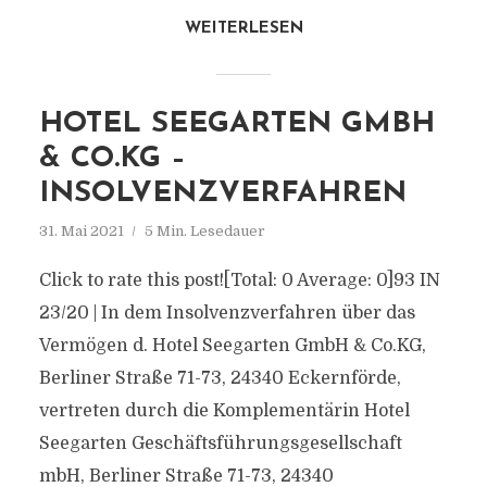
WEITERLESEN
HOTEL SEEGARTEN GMBH
& CO.KG –
INSOLVENZVERFAHREN
31. Mai 2021
5 Min. Lesedauer
Click to rate this post![Total: 0 Average: 0]93 IN
23/20 | In dem Insolvenzverfahren über das
Vermögen d. Hotel Seegarten GmbH & Co.KG,
Berliner Straße 71-73, 24340 Eckernförde,
vertreten durch die Komplementärin Hotel
Seegarten Geschäftsführungsgesellschaft
mbH, Berliner Straße 71-73, 24340