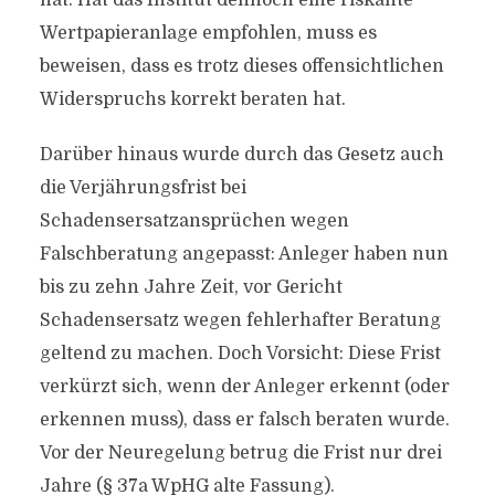
hat. Hat das Institut dennoch eine riskante
Wertpapieranlage empfohlen, muss es
beweisen, dass es trotz dieses offensichtlichen
Widerspruchs korrekt beraten hat.
Darüber hinaus wurde durch das Gesetz auch
die Verjährungsfrist bei
Schadensersatzansprüchen wegen
Falschberatung angepasst: Anleger haben nun
bis zu zehn Jahre Zeit, vor Gericht
Schadensersatz wegen fehlerhafter Beratung
geltend zu machen. Doch Vorsicht: Diese Frist
verkürzt sich, wenn der Anleger erkennt (oder
erkennen muss), dass er falsch beraten wurde.
Vor der Neuregelung betrug die Frist nur drei
Jahre (§ 37a WpHG alte Fassung).