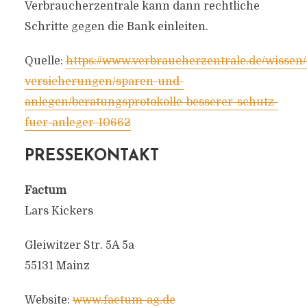
Verbraucherzentrale kann dann rechtliche
Schritte gegen die Bank einleiten.
Quelle:
https://www.verbraucherzentrale.de/wissen/
versicherungen/sparen-und-
anlegen/beratungsprotokolle-besserer-schutz-
fuer-anleger-10662
PRESSEKONTAKT
Factum
Lars Kickers
Gleiwitzer Str. 5A 5a
55131 Mainz
Website:
www.factum-ag.de