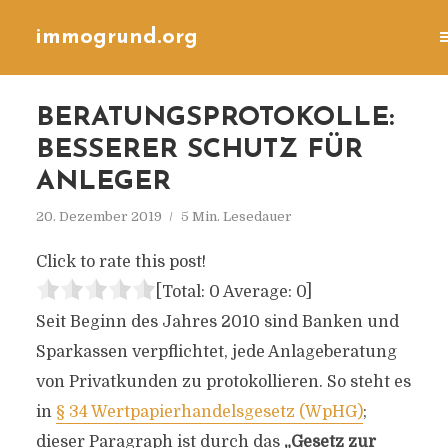
immogrund.org
BERATUNGSPROTOKOLLE:
BESSERER SCHUTZ FÜR
ANLEGER
20. Dezember 2019
5 Min. Lesedauer
Click to rate this post!
[Total:
0
Average:
0
]
Seit Beginn des Jahres 2010 sind Banken und
Sparkassen verpflichtet, jede Anlageberatung
von Privatkunden zu protokollieren. So steht es
in
§ 34 Wertpapierhandelsgesetz (WpHG)
;
dieser Paragraph ist durch das
„Gesetz zur