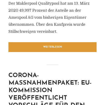
Der Maklerpool Qualitypool hat am 13. März
2020 49,997 Prozent der Anteile an der
Amexpool AG vom bisherigen Eigentümer
übernommen. Über den Kaufpreis wurde
Stillschweigen vereinbart.
WEITERLESEN
CORONA-
MASSNAHMENPAKET: EU-K
OMMISSION V
ERÖFFENTLICHT V