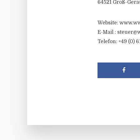
64521 Groß-Gera
Website: www.ww
E-Mail :
steuer@w
Telefon: +49 (0) 