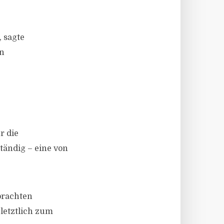
, sagte
en
r die
tändig – eine von
brachten
letztlich zum