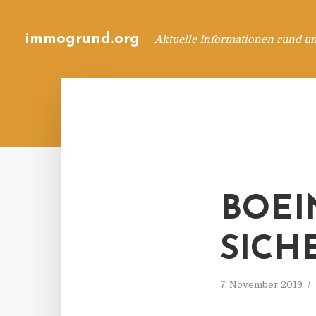
immogrund.org
Aktuelle Informationen rund u
BOEI
SICH
7. November 2019