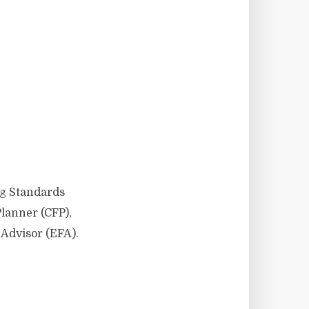
ng Standards
lanner (CFP),
 Advisor (EFA).