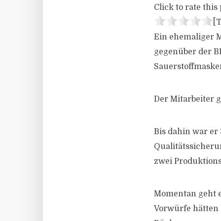
Click to rate this 
[T
Ein ehemaliger M
gegenüber der BB
Sauerstoffmaske
Der Mitarbeiter g
Bis dahin war er 
Qualitätssicheru
zwei Produktions
Momentan geht er
Vorwürfe hätten 