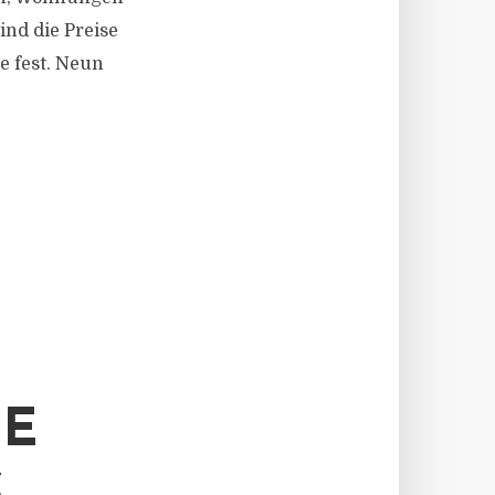
ind die Preise
e fest. Neun
TE