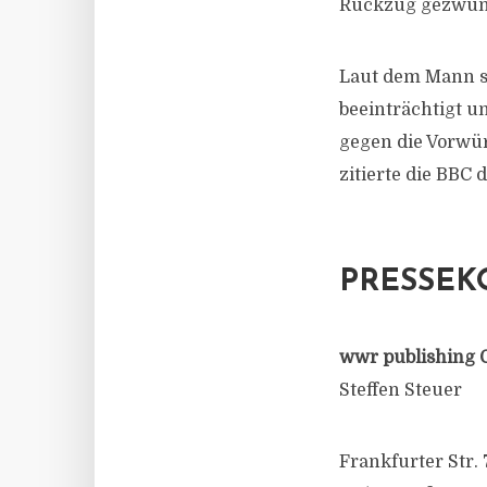
Rückzug gezwung
Laut dem Mann so
beeinträchtigt u
gegen die Vorwürf
zitierte die BBC
PRESSEK
wwr publishing 
Steffen Steuer
Frankfurter Str. 