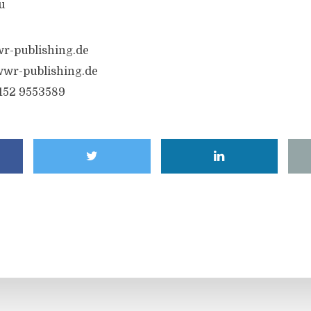
u
r-publishing.de
wr-publishing.de
6152 9553589