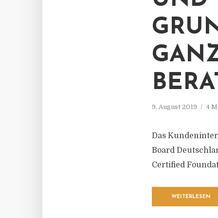
UND 
GRUN
GANZ
BERA
9. August 2019
4 M
Das Kundenintere
Board Deutschland
Certified Founda
WEITERLESEN