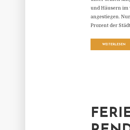
und Häusern im v
angestiegen. Nur 
Prozent der Städt
WEITERLESEN
FERI