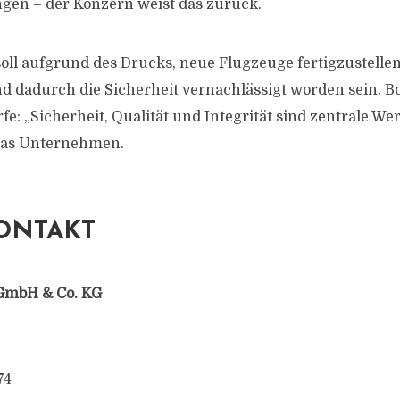
en – der Konzern weist das zurück.
ll aufgrund des Drucks, neue Flugzeuge fertigzustellen
nd dadurch die Sicherheit vernachlässigt worden sein. B
e: „Sicherheit, Qualität und Integrität sind zentrale Wer
 das Unternehmen.
ONTAKT
GmbH & Co. KG
74