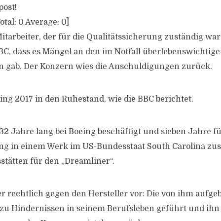
post!
otal:
0
Average:
0
]
itarbeiter, der für die Qualitätssicherung zuständig war
C, dass es Mängel an den im Notfall überlebenswichtig
n gab. Der Konzern wies die Anschuldigungen zurück.
ing 2017 in den Ruhestand, wie die BBC berichtet.
32 Jahre lang bei Boeing beschäftigt und sieben Jahre fü
ng in einem Werk im US-Bundesstaat South Carolina zus
stätten für den „Dreamliner“.
 rechtlich gegen den Hersteller vor: Die von ihm aufge
zu Hindernissen in seinem Berufsleben geführt und ihn 