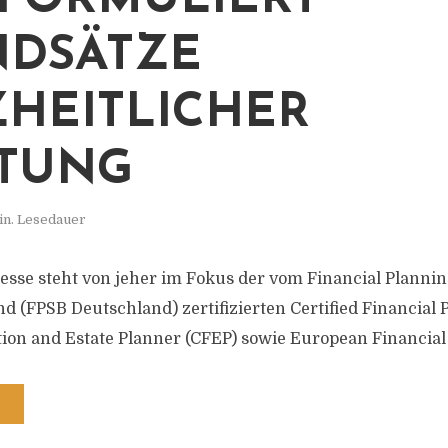
FORMULIERT
DSÄTZE
HEITLICHER
TUNG
in. Lesedauer
sse steht von jeher im Fokus der vom Financial Planni
 (FPSB Deutschland) zertifizierten Certified Financial P
tion and Estate Planner (CFEP) sowie European Financial