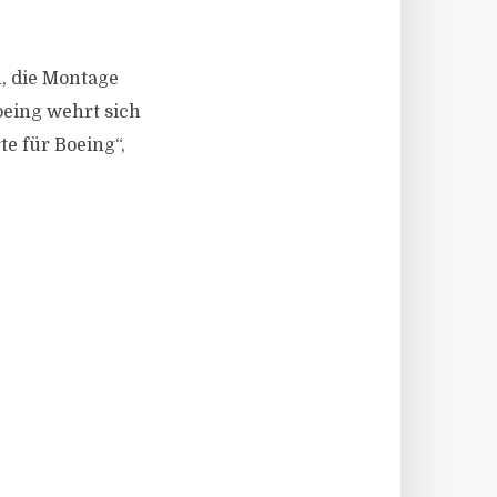
, die Montage
oeing wehrt sich
te für Boeing“,