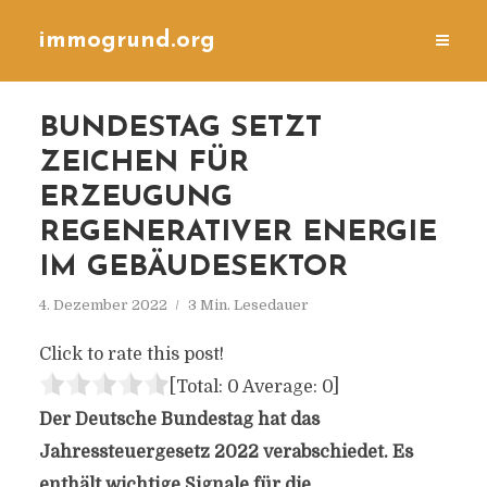
immogrund.org
BUNDESTAG SETZT
ZEICHEN FÜR
ERZEUGUNG
REGENERATIVER ENERGIE
IM GEBÄUDESEKTOR
4. Dezember 2022
3 Min. Lesedauer
Click to rate this post!
[Total:
0
Average:
0
]
Der Deutsche Bundestag hat das
Jahressteuergesetz 2022 verabschiedet. Es
enthält wichtige Signale für die