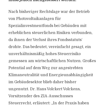
muss jedoch nachgebessert werden.
Nach bisheriger Rechtslage war der Betrieb
von Photovoltaikanlagen für
Spezialinvestmentfonds bei Gebäuden mit
erheblichen steuerlichen Risiken verbunden,
da ihnen der Verlust ihres Fondsstatuts‘
drohte. Das bedeutet, vereinfacht gesagt, ein
unverhältnismäßig hohes Steuerrisiko
gemessen am wirtschaftlichen Nutzen. Großes
Potential auf dem Weg zur angestrebten
Klimaneutralität und Energieunabhängigkeit
im Gebäudesektor blieb daher bisher
ungenutzt. Dr. Hans Volckert Volckens,
Vorsitzender des ZIA-Ausschusses
Steuerrecht, erläutert: „In der Praxis haben