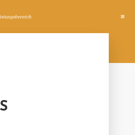
istungsbereich
S