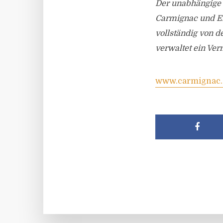
Der unabhängige 
Carmignac und Eri
vollständig von d
verwaltet ein Ver
www.carmignac.