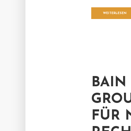
WEITERLESEN
BAIN
GROU
FÜR 