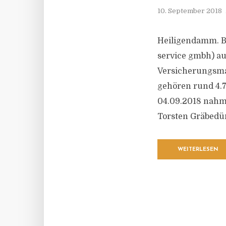
10. September 2018
Heiligendamm. Be
service gmbh) au
Versicherungsma
gehören rund 4.
04.09.2018 nahm
Torsten Gräbedü
WEITERLESEN