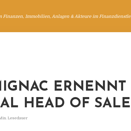
m Finanzen, Immobilien, Anlagen & Akteure im Finanzdienstle
IGNAC ERNENNT
AL HEAD OF SALE
Min. Lesedauer