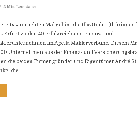
2 Min. Lesedauer
reits zum achten Mal gehört die tfas GmbH (thüringer 
s Erfurt zu den 49 erfolgreichsten Finanz- und
klerunternehmen im Apella Maklerverbund. Diesem M
700 Unternehmen aus der Finanz- und Versicherungsbr
en die beiden Firmengründer und Eigentümer André S
nkel die