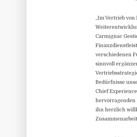
„Im Vertrieb von
Weiterentwicklun
Carmignac Gesti
Finanzdienstleis
verschiedenen F
sinnvoll ergänze
Vertriebsstrateg
Bedürfnisse uns
Chief Experience
hervorragenden 
ihn herzlich wi
Zusammenarbeit