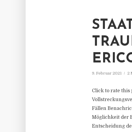
STAA
TRAU
ERIC
9. Februar 2021
2 
Click to rate thi
Vollstreckungsve
Fällen Benachric
Möglichkeit der 
Entscheidung des