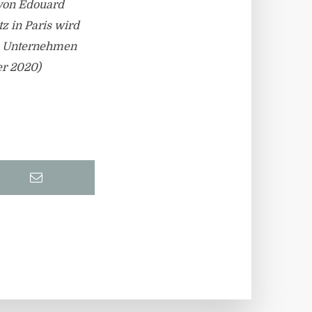
von Edouard
z in Paris wird
as Unternehmen
er 2020)