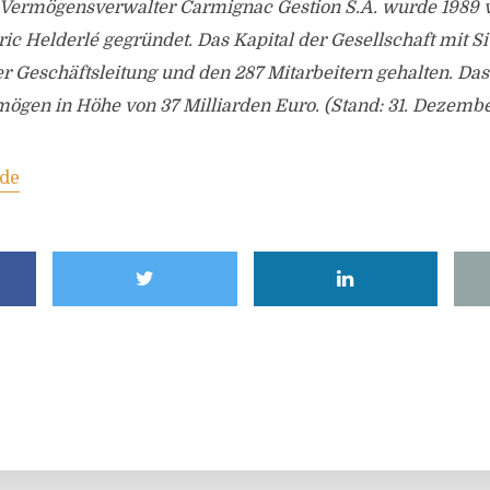
Vermögensverwalter Carmignac Gestion S.A. wurde 1989 
c Helderlé gegründet. Das Kapital der Gesellschaft mit Sit
er Geschäftsleitung und den 287 Mitarbeitern gehalten. D
mögen in Höhe von 37 Milliarden Euro. (Stand: 31. Dezemb
de