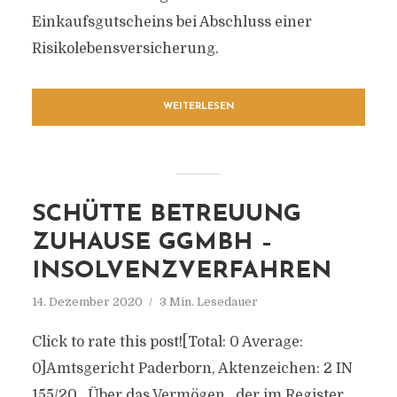
Einkaufsgutscheins bei Abschluss einer
Risikolebensversicherung.
WEITERLESEN
SCHÜTTE BETREUUNG
ZUHAUSE GGMBH –
INSOLVENZVERFAHREN
14. Dezember 2020
3 Min. Lesedauer
Click to rate this post![Total: 0 Average:
0]Amtsgericht Paderborn, Aktenzeichen: 2 IN
155/20 Über das Vermögen der im Register