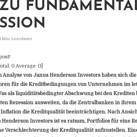
 ZU FUNDAMENTA
SSION
3 Min. Lesedauer
post!
otal:
0
Average:
0
]
n Analyse von Janus Henderson Investors haben sich die
oren für die Kreditbedingungen von Unternehmen im le
Was als liquiditätsbedingter Abschwung bei den Krediten
hten Rezession ausweiten, da die Zentralbanken in ihr
nflation die Kreditqualität beeinträchtigen. Nach Ansich
Henderson Investors ist es ratsam, Portfolios für eine R
ine Verschlechterung der Kreditqualität aufzustellen. Ein