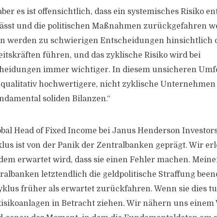
aber es ist offensichtlich, dass ein systemisches Risiko en
sst und die politischen Maßnahmen zurückgefahren w
 werden zu schwierigen Entscheidungen hinsichtlich 
itskräften führen, und das zyklische Risiko wird bei
heidungen immer wichtiger. In diesem unsicheren Umf
 qualitativ hochwertigere, nicht zyklische Unternehmen
undamental soliden Bilanzen.“
lobal Head of Fixed Income bei Janus Henderson Investors
klus ist von der Panik der Zentralbanken geprägt. Wir er
dem erwartet wird, dass sie einen Fehler machen. Mein
ralbanken letztendlich die geldpolitische Straffung bee
lus früher als erwartet zurückfahren. Wenn sie dies t
Risikoanlagen in Betracht ziehen. Wir nähern uns eine