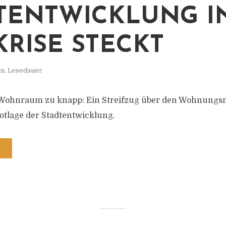
TENTWICKLUNG I
KRISE STECKT
in. Lesedauer
 Wohnraum zu knapp: Ein Streifzug über den Wohnungs
otlage der Stadtentwicklung.