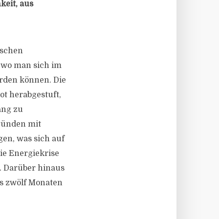
keit, aus
ischen
 wo man sich im
erden können. Die
ot herabgestuft,
ang zu
Gründen mit
en, was sich auf
ie Energiekrise
t. Darüber hinaus
s zwölf Monaten