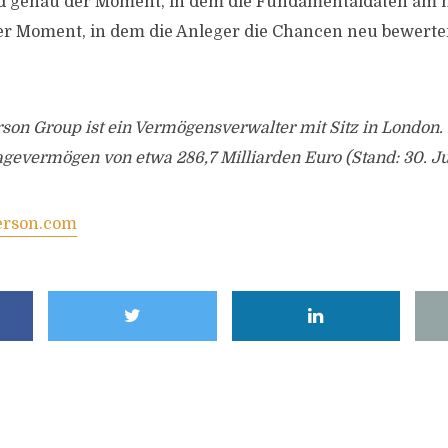
nd genau der Moment, in dem die Fundamentaldaten am 
der Moment, in dem die Anleger die Chancen neu bewerte
on Group ist ein Vermögensverwalter mit Sitz in London. 
agevermögen von etwa 286,7 Milliarden Euro (Stand: 30. Ju
rson.com