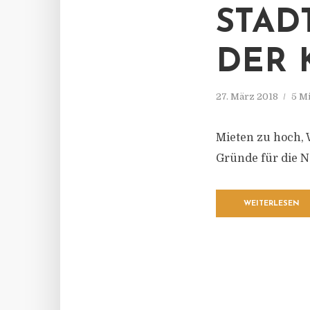
STAD
DER 
27. März 2018
5 M
Mieten zu hoch,
Gründe für die N
WEITERLESEN