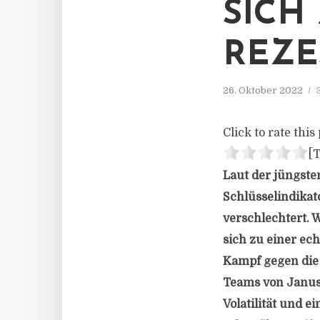
SICH
REZE
26. Oktober 2022
Click to rate this 
[T
Laut der jüngste
Schlüsselindikat
verschlechtert. 
sich zu einer ec
Kampf gegen die I
Teams von Janus 
Volatilität und e