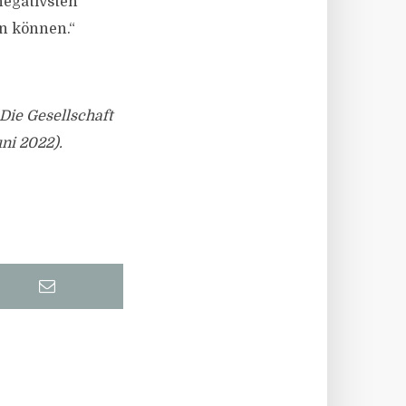
negativsten
n können.“
Die Gesellschaft
ni 2022).