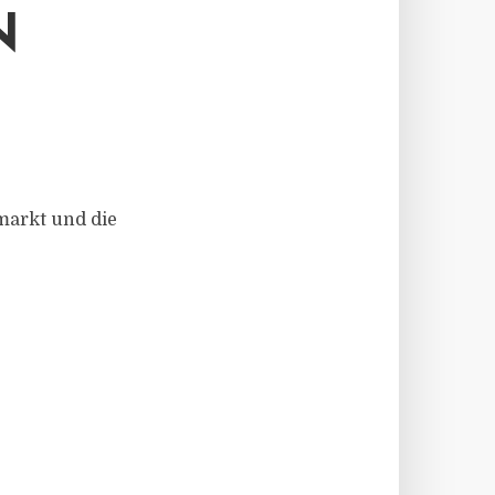
N
markt und die