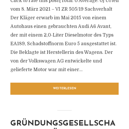
Click to rate this post![Total: 0 Average: 0] Urteil
vom 8. März 2021 – VI ZR 505/19 Sachverhalt
Der Kläger erwarb im Mai 2015 von einem
Autohaus einen gebrauchten Audi A6 Avant,
der mit einem 2,0-Liter Dieselmotor des Typs
EA189, Schadstoffnorm Euro 5 ausgestattet ist.
Die Beklagte ist Herstellerin des Wagens. Der
von der Volkswagen AG entwickelte und
gelieferte Motor war mit einer...
WEITERLESEN
GRÜNDUNGSGESELLSCHA