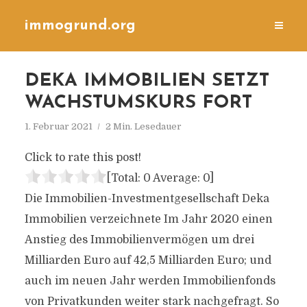
immogrund.org
DEKA IMMOBILIEN SETZT
WACHSTUMSKURS FORT
1. Februar 2021
2 Min. Lesedauer
Click to rate this post!
[Total:
0
Average:
0
]
Die Immobilien-Investmentgesellschaft Deka
Immobilien verzeichnete Im Jahr 2020 einen
Anstieg des Immobilienvermögen um drei
Milliarden Euro auf 42,5 Milliarden Euro; und
auch im neuen Jahr werden Immobilienfonds
von Privatkunden weiter stark nachgefragt. So