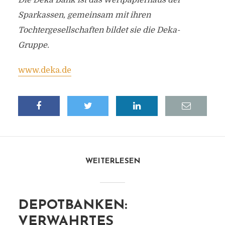
Die Deka Bank ist das Wertpapierhaus der
Sparkassen, gemeinsam mit ihren
Tochtergesellschaften bildet sie die Deka-
Gruppe.
www.deka.de
WEITERLESEN
DEPOTBANKEN:
VERWAHRTES