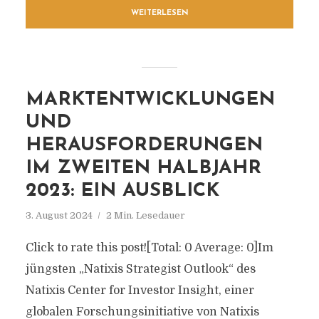
WEITERLESEN
MARKTENTWICKLUNGEN
UND
HERAUSFORDERUNGEN
IM ZWEITEN HALBJAHR
2023: EIN AUSBLICK
3. August 2024
2 Min. Lesedauer
Click to rate this post![Total: 0 Average: 0]Im
jüngsten „Natixis Strategist Outlook“ des
Natixis Center for Investor Insight, einer
globalen Forschungsinitiative von Natixis