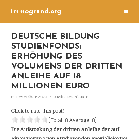
immogrund.org
DEUTSCHE BILDUNG
STUDIENFONDS:
ERHÖHUNG DES
VOLUMENS DER DRITTEN
ANLEIHE AUF 18
MILLIONEN EURO
9. Dezember 2021
2 Min. Lesedauer
Click to rate this post!
[Total:
0
Average:
0
]
Die Aufstockung der dritten Anleihe der auf