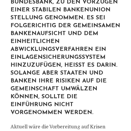
BUNDESBANK, ZU DEN VORZÜGEN
EINER STABILEN BANKENUNION
STELLUNG GENOMMEN. ES SEI
FOLGERICHTIG DER GEMEINSAMEN
BANKENAUFSICHT UND DEM
EINHEITLICHEN
ABWICKLUNGSVERFAHREN EIN
EINLAGENSICHERUNGSSYSTEM
HINZUZUFÜGEN, HEISST ES DARIN. S
OLANGE ABER STAATEN UND B
ANKEN IHRE RISIKEN AUF DIE G
EMEINSCHAFT UMWÄLZEN K
ÖNNEN, SOLLTE DIE E
INFÜHRUNG NICHT V
ORGENOMMEN WERDEN.
Aktuell wäre die Vorbereitung auf Krisen