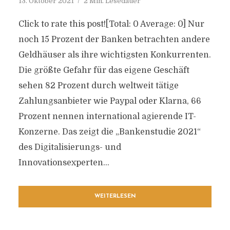
13. Oktober 2021
2 Min. Lesedauer
Click to rate this post![Total: 0 Average: 0] Nur
noch 15 Prozent der Banken betrachten andere
Geldhäuser als ihre wichtigsten Konkurrenten.
Die größte Gefahr für das eigene Geschäft
sehen 82 Prozent durch weltweit tätige
Zahlungsanbieter wie Paypal oder Klarna, 66
Prozent nennen international agierende IT-
Konzerne. Das zeigt die „Bankenstudie 2021“
des Digitalisierungs- und
Innovationsexperten...
WEITERLESEN