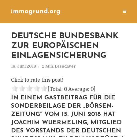
immogrund.org
DEUTSCHE BUNDESBANK
ZUR EUROPÄISCHEN
EINLAGENSICHERUNG
18. Juni 2018
2 Min. Lesedauer
Click to rate this post!
[Total:
0
Average:
0
]
IN EINEM GASTBEITRAG FÜR DIE
SONDERBEILAGE DER „BÖRSEN-
ZEITUNG“ VOM 15. JUNI 2018 HAT
JOACHIM WUERMELING, MITGLIED
DES VORSTANDS DER DEUTSCHEN