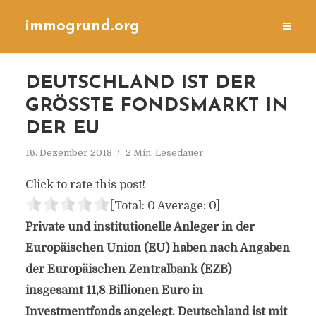
immogrund.org
DEUTSCHLAND IST DER
GRÖSSTE FONDSMARKT IN D
ER EU
16. Dezember 2018
2 Min. Lesedauer
Click to rate this post!
[Total:
0
Average:
0
]
Private und institutionelle Anleger in der
Europäischen Union (EU) haben nach Angaben
der Europäischen Zentralbank (EZB)
insgesamt 11,8 Billionen Euro in
Investmentfonds angelegt. Deutschland ist mit