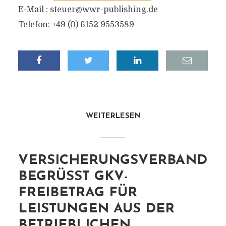
E-Mail :
steuer@wwr-publishing.de
Telefon: +49 (0) 6152 9553589
WEITERLESEN
VERSICHERUNGSVERBAND
BEGRÜSST GKV-F
REIBETRAG FÜR L
EISTUNGEN AUS DER B
ETRIEBLICHEN A