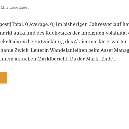
 Min. Lesedauer
s post![Total: 0 Average: 0] Im bisherigen Jahresverlauf ha
rkt aufgrund des Rückgangs der impliziten Volatilität 
kelt als es die Entwicklung des Aktienmarkts erwarten
phanie Zwick, Leiterin Wandelanleihen beim Asset Manag
inem aktuellen Marktbericht. Da der Markt Ende...