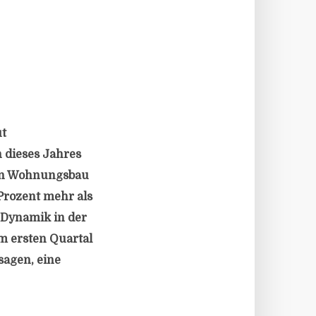
ut
 dieses Jahres
ten Wohnungsbau
Prozent mehr als
 Dynamik in der
m ersten Quartal
sagen, eine