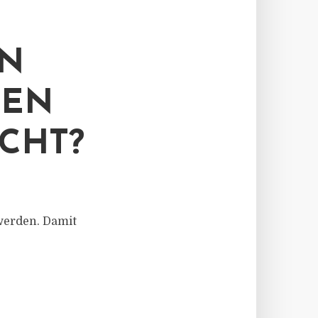
N
LEN
CHT?
werden. Damit