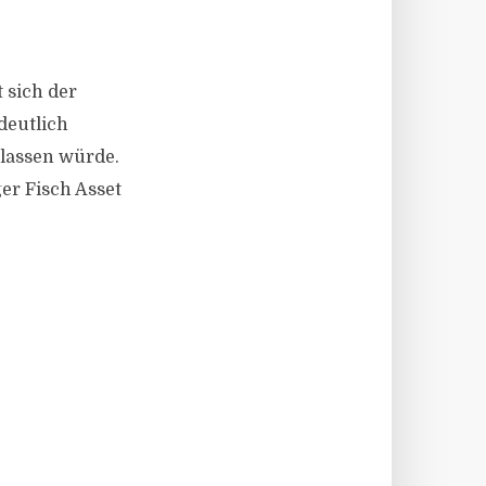
t sich der
deutlich
 lassen würde.
er Fisch Asset