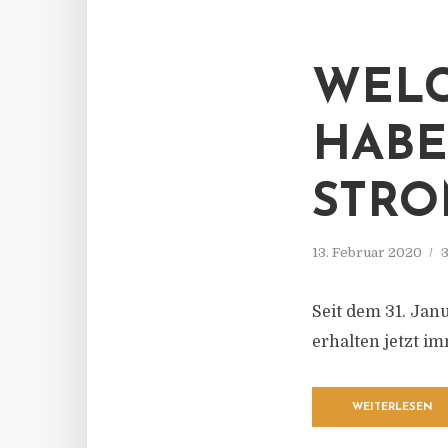
WEL
HABE
STRO
13. Februar 2020
3
Seit dem 31. Jan
erhalten jetzt i
WEITERLESEN