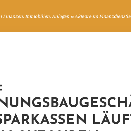
m Finanzen, Immobilien, Anlagen & Akteure im Finanzdienstle
:
NUNGSBAUGESCH
SPARKASSEN LÄUF