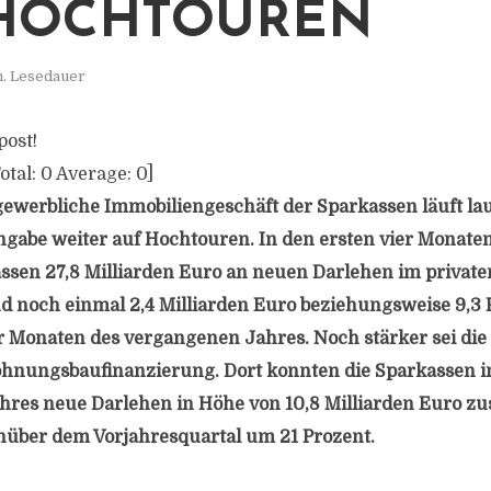
HOCHTOUREN
n. Lesedauer
post!
otal:
0
Average:
0
]
gewerbliche Immobiliengeschäft der Sparkassen läuft la
abe weiter auf Hochtouren. In den ersten vier Monaten
assen 27,8 Milliarden Euro an neuen Darlehen im priva
nd noch einmal 2,4 Milliarden Euro beziehungsweise 9,3 
er Monaten des vergangenen Jahres. Noch stärker sei die
hnungsbaufinanzierung. Dort konnten die Sparkassen i
hres neue Darlehen in Höhe von 10,8 Milliarden Euro zu
nüber dem Vorjahresquartal um 21 Prozent.