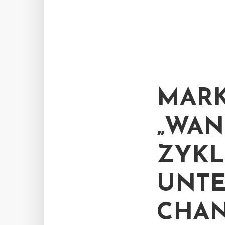
MAR
„WAN
ZYKL
UNTE
CHAN