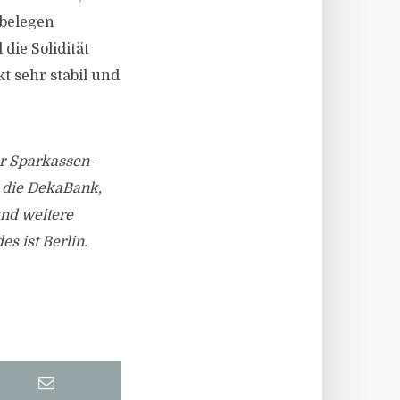
 belegen
die Solidität
t sehr stabil und
r Sparkassen-
 die DekaBank,
nd weitere
s ist Berlin.