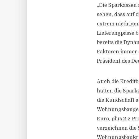
„Die Sparkassen 
sehen, dass auf 
extrem niedrige
Lieferengpässe 
bereits die Dyna
Faktoren immer s
Präsident des D
Auch die Kreditb
hatten die Spark
die Kundschaft a
Wohnungsbaugesch
Euro, plus 2,2 P
verzeichnen die 
Wohnungsbaukredi