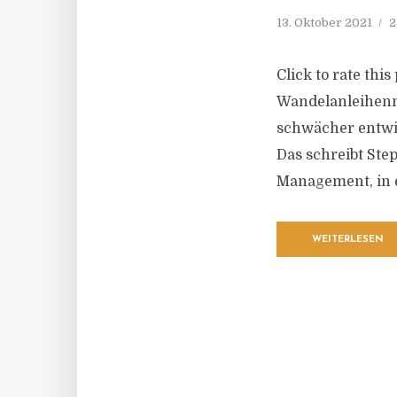
13. Oktober 2021
2
Click to rate thi
Wandelanleihenma
schwächer entwic
Das schreibt Ste
Management, in e
WEITERLESEN