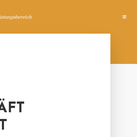
istungsbereich
ÄFT
T