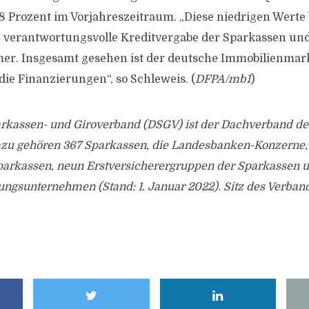
8 Prozent im Vorjahreszeitraum. „Diese niedrigen Werte
e verantwortungsvolle Kreditvergabe der Sparkassen und 
er. Insgesamt gesehen ist der deutsche Immobilienmark
 die Finanzierungen“, so Schleweis. (
DFPA/mb1
)
rkassen- und Giroverband (DSGV) ist der Dachverband de
zu gehören 367 Sparkassen, die Landesbanken-Konzerne,
arkassen, neun Erstversicherergruppen der Sparkassen u
ungsunternehmen (Stand: 1. Januar 2022). Sitz des Verbande