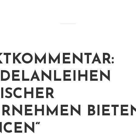
KTKOMMENTAR:
DELANLEIHEN
ISCHER
RNEHMEN BIETE
CEN“