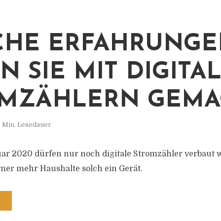
CHE ERFAHRUNGE
N SIE MIT DIGITA
MZÄHLERN GEMA
 Min. Lesedauer
uar 2020 dürfen nur noch digitale Stromzähler verbaut 
mmer mehr Haushalte solch ein Gerät.