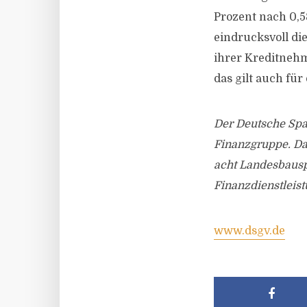
Prozent nach 0,5
eindrucksvoll di
ihrer Kreditnehm
das gilt auch für
Der Deutsche Spa
Finanzgruppe. Da
acht Landesbausp
Finanzdienstleist
www.dsgv.de