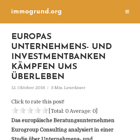
immogrund.org
EUROPAS
UNTERNEHMENS- UND
INVESTMENTBANKEN
KÄMPFEN UMS
ÜBERLEBEN
12. Oktober 2018
3 Min. Lesedauer
Click to rate this post!
[Total:
0
Average:
0
]
Das europäische Beratungsunternehmen
Eurogroup Consulting analysiert in einer
Studie über Unternehmens- und