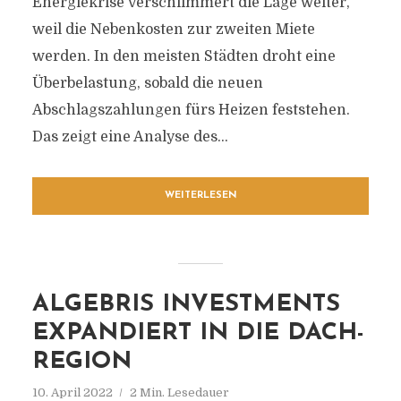
Energiekrise verschlimmert die Lage weiter,
weil die Nebenkosten zur zweiten Miete
werden. In den meisten Städten droht eine
Überbelastung, sobald die neuen
Abschlagszahlungen fürs Heizen feststehen.
Das zeigt eine Analyse des...
WEITERLESEN
ALGEBRIS INVESTMENTS
EXPANDIERT IN DIE DACH-
REGION
10. April 2022
2 Min. Lesedauer