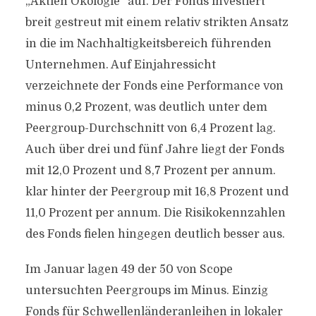
„Aktien Ökologie“ auf. Der Fonds investiert
breit gestreut mit einem relativ strikten Ansatz
in die im Nachhaltigkeitsbereich führenden
Unternehmen. Auf Einjahressicht
verzeichnete der Fonds eine Performance von
minus 0,2 Prozent, was deutlich unter dem
Peergroup-Durchschnitt von 6,4 Prozent lag.
Auch über drei und fünf Jahre liegt der Fonds
mit 12,0 Prozent und 8,7 Prozent per annum.
klar hinter der Peergroup mit 16,8 Prozent und
11,0 Prozent per annum. Die Risikokennzahlen
des Fonds fielen hingegen deutlich besser aus.
Im Januar lagen 49 der 50 von Scope
untersuchten Peergroups im Minus. Einzig
Fonds für Schwellenländeranleihen in lokaler