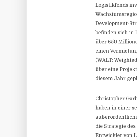
Logistikfonds inv
Wachstumsregion
Development-Stra
befinden sich in
über 650 Million
einen Vermietung
(WALT: Weighted 
über eine Projekt
diesem Jahr gepl
Christopher Garb
haben in einer se
außerordentliche
die Strategie de
Entwickler von L