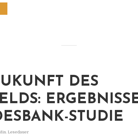
ZUKUNFT DES
ELDS: ERGEBNISS
ESBANK-STUDIE
Min. Lesedauer