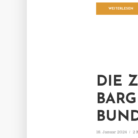
WEITERLESEN
DIE 
BARG
BUND
18. Januar 2024
2 