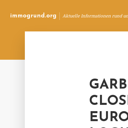
immogrund.org
Aktuelle Informationen rund u
GARB
CLOS
EURO