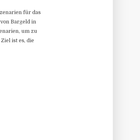
Szenarien für das
von Bargeld in
zenarien, um zu
el ist es, die