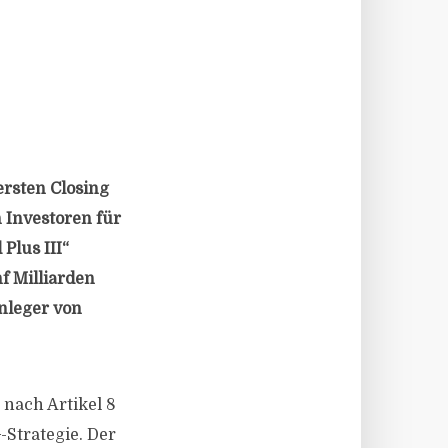
ersten Closing
 Investoren für
Plus III“
f Milliarden
Anleger von
 nach Artikel 8
-Strategie. Der