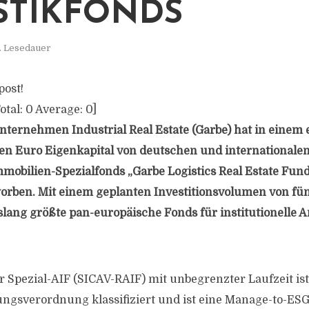
STIKFONDS
. Lesedauer
post!
otal:
0
Average:
0
]
ternehmen Industrial Real Estate (Garbe) hat in einem 
en Euro Eigenkapital von deutschen und internationalen
mobilien-Spezialfonds „Garbe Logistics Real Estate Fund 
worben. Mit einem geplanten Investitionsvolumen von fün
islang größte pan-europäische Fonds für institutionelle 
Spezial-AIF (SICAV-RAIF) mit unbegrenzter Laufzeit ist
ngsverordnung klassifiziert und ist eine Manage-to-ESG