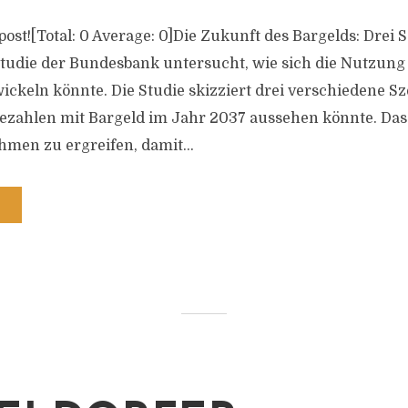
s post![Total: 0 Average: 0]Die Zukunft des Bargelds: Drei 
tudie der Bundesbank untersucht, wie sich die Nutzung 
ickeln könnte. Die Studie skizziert drei verschiedene S
ezahlen mit Bargeld im Jahr 2037 aussehen könnte. Das Zi
men zu ergreifen, damit...