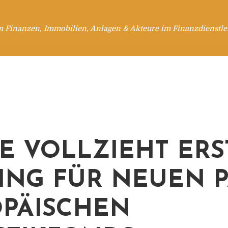
m Finanzen, Immobilien, Anlagen & Akteure im Finanzdienstle
E VOLLZIEHT ERS
ING FÜR NEUEN P
PÄISCHEN