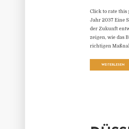
Click to rate thi
Jahr 2037 Eine S
der Zukunft entw
zeigen, wie das B
richtigen Maßnah
WEITERLESEN