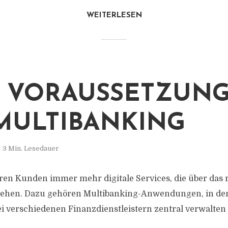
WEITERLESEN
 VORAUSSETZUN
MULTIBANKING
3 Min. Lesedauer
ren Kunden immer mehr digitale Services, die über das 
gehen. Dazu gehören Multibanking-Anwendungen, in d
bei verschiedenen Finanzdienstleistern zentral verwalte