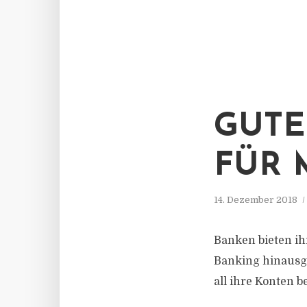
GUTE
FÜR 
14. Dezember 2018
Banken bieten ih
Banking hinaus
all ihre Konten 