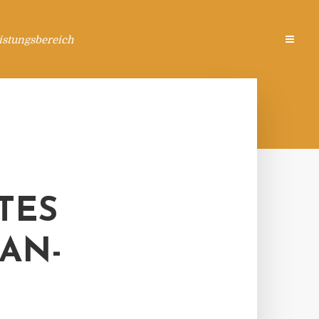
istungsbereich
TES
AN-