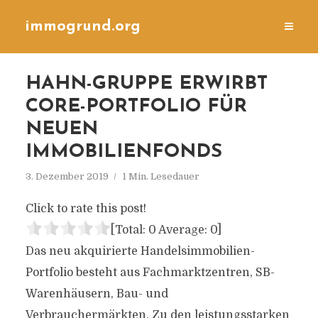
immogrund.org
HAHN-GRUPPE ERWIRBT
CORE-PORTFOLIO FÜR
NEUEN
IMMOBILIENFONDS
3. Dezember 2019
1 Min. Lesedauer
Click to rate this post!
[Total:
0
Average:
0
]
Das neu akquirierte Handelsimmobilien-
Portfolio besteht aus Fachmarktzentren, SB-
Warenhäusern, Bau- und
Verbrauchermärkten. Zu den leistungsstarken