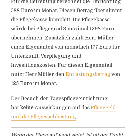
Für die Betreuung berechnet die Einrichtung
588 Euro im Monat. Diesen Betrag übernimmt
die Pflegekasse komplett. Die Pflegekasse
würde bei Pflegegrad 3 maximal 1298 Euro
übernehmen. Zusätzlich zahlt Herr Müller
einen Eigenanteil von monatlich 177 Euro für
Unterkunft, Verpflegung und
Investitionskosten. Für diesen Eigenanteil
nutzt Herr Müller den
Entlastungsbetrag
von
125 Euro im Monat.
Der Besuch der Tagespflegeeinrichtung
hat
keine
Auswirkungen auf das
Pflegegeld
und die Pflegesachleistung
.
Wenn der Pflegeaufwand steigt, ist oft der Punkt