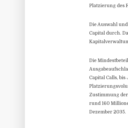
Platzierung des F
Die Auswahl und 
Capital durch. D
Kapitalverwaltung
Die Mindestbetei
Ausgabeaufschlag
Capital Calls, bi
Platzierungsvol
Zustimmung der e
rund 160 Million
Dezember 2035.