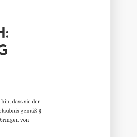
:
G
hin, dass sie der
rlaubnis gemäß §
bringen von