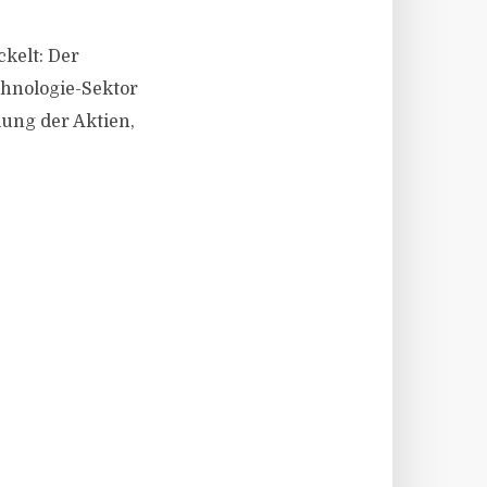
kelt: Der
hnologie-Sektor
lung der Aktien,
.