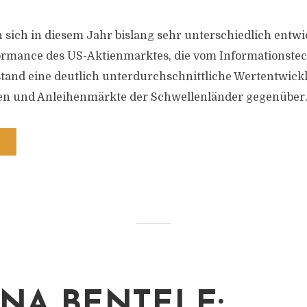
 sich in diesem Jahr bislang sehr unterschiedlich entwic
ormance des US-Aktienmarktes, die vom Informationstec
stand eine deutlich unterdurchschnittliche Wertentwick
 und Anleihenmärkte der Schwellenländer gegenüber
NA BENTELE: