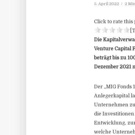
5. April 2022
2 Mi
Click to rate this 
[T
Die Kapitalverwa
Venture Capital 
beträgt bis zu 1
Dezember 2021 mi
Der „MIG Fonds 1
Anlegerkapital l
Unternehmen zu 
die Investitione
Entwicklung, zur
welche Unternehm