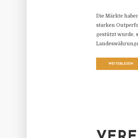
Die Märkte haben
starken Outperf
gestützt wurde, 
Landeswährungen
WEITERLESEN
VERE