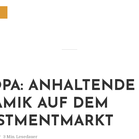
PA: ANHALTENDE
MIK AUF DEM
STMENTMARKT
3 Min. Lesedauer