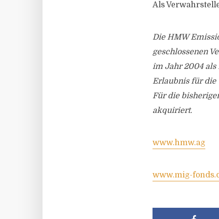
Als Verwahrstell
Die HMW Emission
geschlossenen Ve
im Jahr 2004 als
Erlaubnis für die
Für die bisherige
akquiriert.
www.hmw.ag
www.mig-fonds.