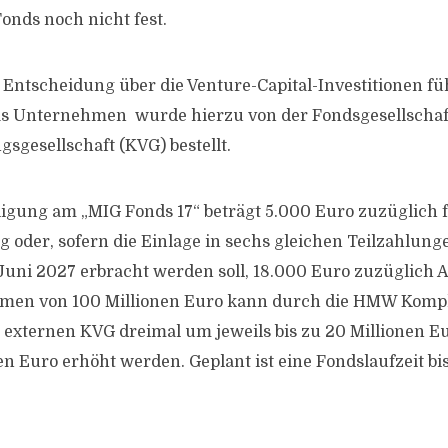
onds noch nicht fest.
Entscheidung über die Venture-Capital-Investitionen fü
as Unternehmen wurde hierzu von der Fondsgesellschaft
sgesellschaft (KVG) bestellt.
ligung am „MIG Fonds 17“ beträgt 5.000 Euro zuzüglich 
 oder, sofern die Einlage in sechs gleichen Teilzahlun
s Juni 2027 erbracht werden soll, 18.000 Euro zuzüglich A
umen von 100 Millionen Euro kann durch die HMW Komp
xternen KVG dreimal um jeweils bis zu 20 Millionen Eur
en Euro erhöht werden. Geplant ist eine Fondslaufzeit bi