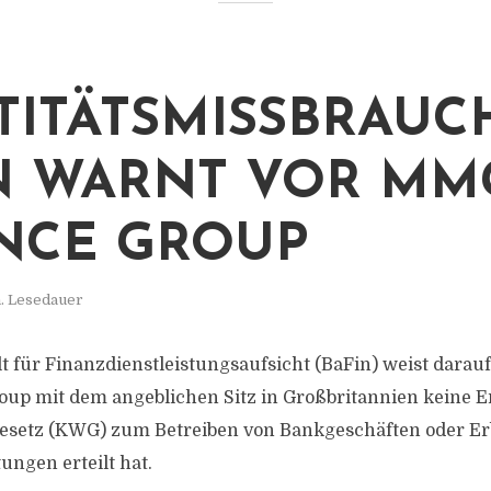
TITÄTSMISSBRAUCH
N WARNT VOR MM
NCE GROUP
n. Lesedauer
 für Finanzdienstleistungsaufsicht (BaFin) weist darauf 
up mit dem angeblichen Sitz in Großbritannien keine E
esetz (KWG) zum Betreiben von Bankgeschäften oder Er
ungen erteilt hat.