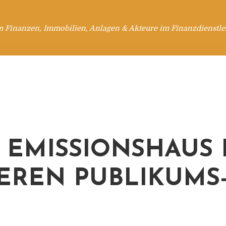
m Finanzen, Immobilien, Anlagen & Akteure im Finanzdienstle
EMISSIONSHAUS 
EREN PUBLIKUMS-