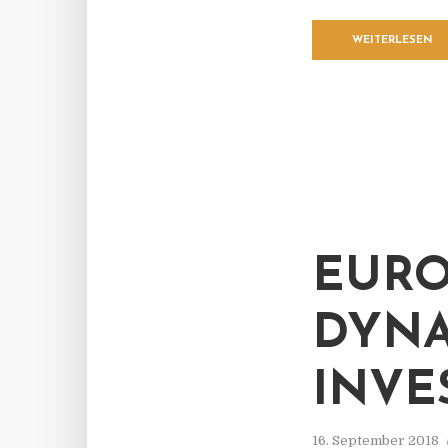
WEITERLESEN
EURO
DYNA
INVE
16. September 2018