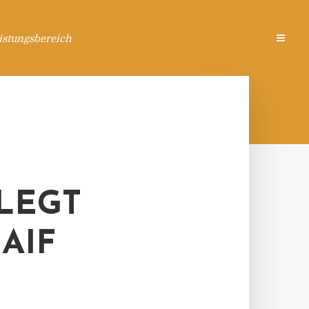
istungsbereich
LEGT
AIF