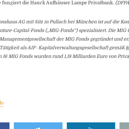
e fungiert die Hauck Aufhäuser Lampe Privatbank.
(DFPA
shaus AG mit Sitz in Pullach bei München ist auf die Kon
nture-Capital-Fonds („MIG-Fonds“) spezialisiert. Die MIG
 Managementgesellschaft der MIG Fonds gegründet und erh
 Tätigkeit als AIF- Kapitalverwaltungsgesellschaft gemäß §
n 16 MIG Fonds wurden rund 1,18 Milliarden Euro von Priv
de