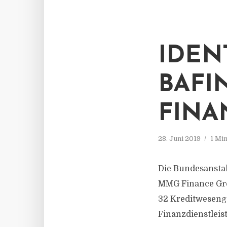
IDEN
BAFI
FINA
28. Juni 2019
1 Mi
Die Bundesanstalt
MMG Finance Gro
32 Kreditweseng
Finanzdienstleist