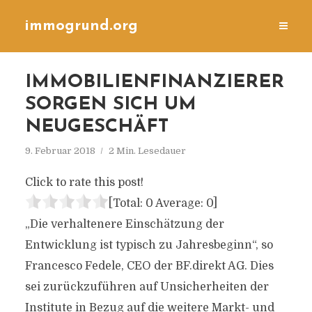
immogrund.org
IMMOBILIENFINANZIERER
SORGEN SICH UM
NEUGESCHÄFT
9. Februar 2018
2 Min. Lesedauer
Click to rate this post!
[Total:
0
Average:
0
]
„Die verhaltenere Einschätzung der
Entwicklung ist typisch zu Jahresbeginn“, so
Francesco Fedele, CEO der BF.direkt AG. Dies
sei zurückzuführen auf Unsicherheiten der
Institute in Bezug auf die weitere Markt- und