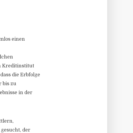
emlos einen
elchen
 Kreditinstitut
dass die Erbfolge
r bis zu
ebnisse in der
tlern,
gesucht, der