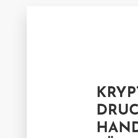
KRYP
DRUC
HAND