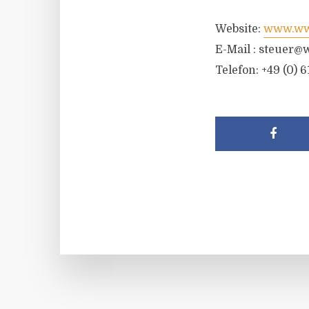
Website:
www.wwr
E-Mail :
steuer@w
Telefon: +49 (0) 