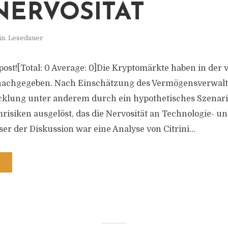
NERVOSITÄT
in. Lesedauer
s post![Total: 0 Average: 0]Die Kryptomärkte haben in de
nachgegeben. Nach Einschätzung des Vermögensverwalt
klung unter anderem durch ein hypothetisches Szenari
risiken ausgelöst, das die Nervosität an Technologie- u
ser der Diskussion war eine Analyse von Citrini...