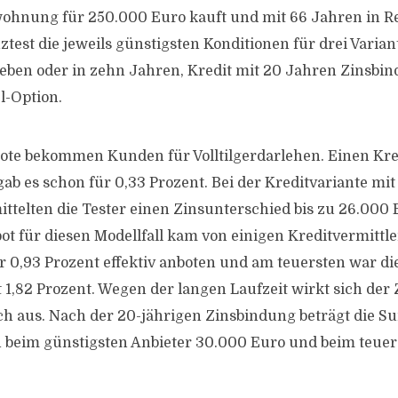
hnung für 250.000 Euro kauft und mit 66 Jahren in Re
ztest die jeweils günstigsten Konditionen für drei Varian
sieben oder in zehn Jahren, Kredit mit 20 Jahren Zinsbi
l-Option.
ote bekommen Kunden für Volltilgerdarlehen. Einen Kred
gab es schon für 0,33 Prozent. Bei der Kreditvariante mi
ttelten die Tester einen Zinsunterschied bis zu 26.000 
ot für diesen Modellfall kam von einigen Kreditvermittle
ür 0,93 Prozent effektiv anboten und am teuersten war di
1,82 Prozent. Wegen der langen Laufzeit wirkt sich der
ch aus. Nach der 20-jährigen Zinsbindung beträgt die 
 beim günstigsten Anbieter 30.000 Euro und beim teue