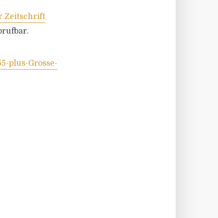
 Zeitschrift
rufbar.
55-plus-Grosse-