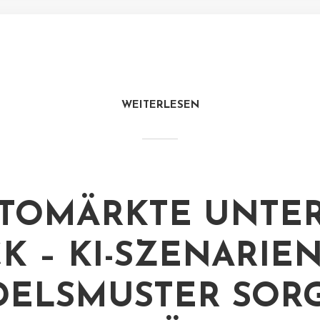
WEITERLESEN
TOMÄRKTE UNTE
K – KI-SZENARIE
ELSMUSTER SOR