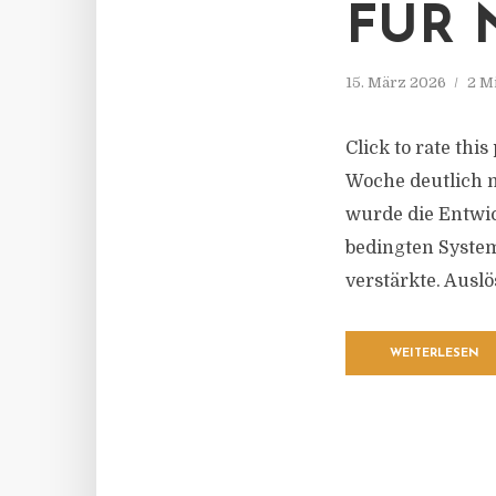
FÜR 
15. März 2026
2 M
Click to rate thi
Woche deutlich 
wurde die Entwic
bedingten System
verstärkte. Auslö
WEITERLESEN