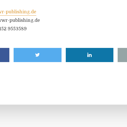
-publishing.de
wr-publishing.de
6152 9553589