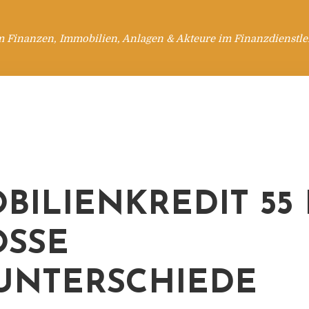
m Finanzen, Immobilien, Anlagen & Akteure im Finanzdienstle
BILIENKREDIT 55
SSE Z
NTERSCHIEDE