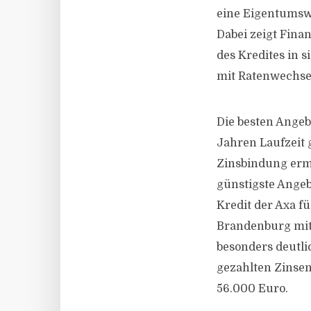
eine Eigentumswo
Dabei zeigt Finan
des Kredites in 
mit Ratenwechse
Die besten Angeb
Jahren Laufzeit 
Zinsbindung ermi
günstigste Angeb
Kredit der Axa f
Brandenburg mit 
besonders deutli
gezahlten Zinsen
56.000 Euro.