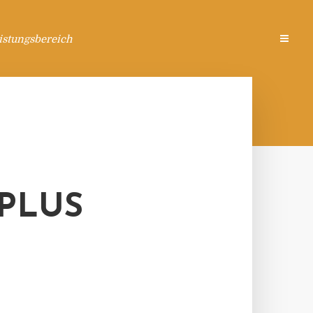
istungsbereich
 PLUS