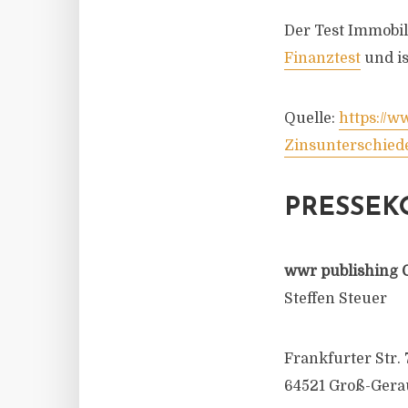
Der Test Immobili
Finanztest
und is
Quelle:
https://w
Zinsunterschied
PRESSEK
wwr publishing 
Steffen Steuer
Frankfurter Str. 
64521 Groß-Gera