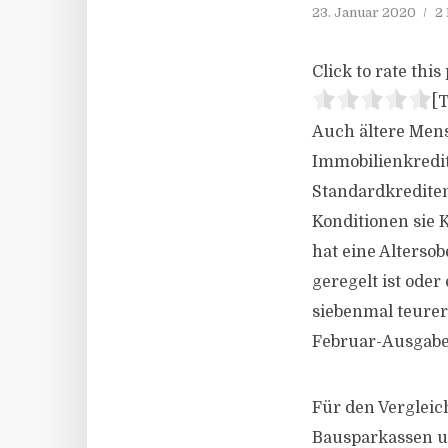
23. Januar 2020
2
Click to rate this 
[T
Auch ältere Mens
Immobilienkredit
Standardkredite
Konditionen sie 
hat eine Alterso
geregelt ist oder
siebenmal teurer 
Februar-Ausgabe 
Für den Vergleic
Bausparkassen u