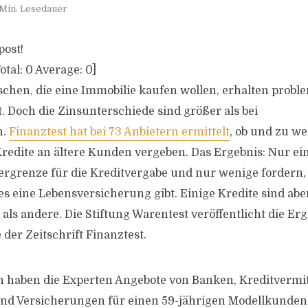
 Min. Lesedauer
post!
otal:
0
Average:
0
]
chen, die eine Immobilie kaufen wollen, erhalten probl
. Doch die Zinsunterschiede sind größer als bei
n.
Finanztest hat bei 73 Anbietern ermittelt
, ob und zu w
Kredite an ältere Kunden vergeben. Das Ergebnis: Nur ein
bergrenze für die Kreditvergabe und nur wenige fordern, 
 es eine Lebensversicherung gibt. Einige Kredite sind abe
als andere. Die Stiftung Warentest veröffentlicht die Erg
der Zeitschrift Finanztest.
h haben die Experten Angebote von Banken, Kreditvermit
nd Versicherungen für einen 59-jährigen Modellkunden 