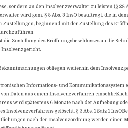
se, sondern an den Insolvenzverwalter zu leisten (§ 28 A
erwalter wird gem. § 8 Abs. 3 InsO beauftragt, die in de
Zustellungen, beginnend mit der Zustellung des Eröff
 durchzuführen.
die Zustellung des Eröffnungsbeschlusses an die Schul
 Insolvenzgericht.
 Bekanntmachungen obliegen weiterhin dem Insolvenzge
ktronischen Informations- und Kommunikationssystem e
 von Daten aus einem Insolvenzverfahren einschließlich
rens wird spätestens 6 Monate nach der Aufhebung oder
es Insolvenzverfahrens gelöscht, § 3 Abs. 1 Satz 1 InsOBe
entlichungen nach der Insolvenzordnung werden einen 