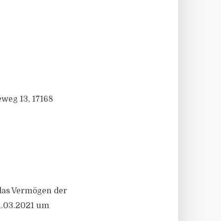
weg 13, 17168
 das Vermögen der
1.03.2021 um