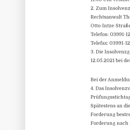
2. Zum Insolvenzv
Rechtsanwalt Th
Otto-Intze-Straße
Telefon: 03991-1
Telefax: 03991-1
3. Die Insolvenz
12.05.2021 bei d
Bei der Anmeldu
4. Das Insolvenzv
Prüfungsstichtag
Spätestens an di
Forderung bestre
Forderung nach i