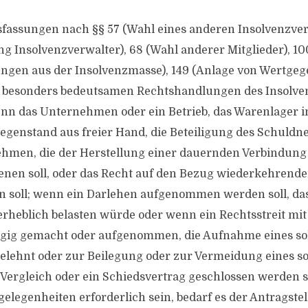
sfassungen nach §§ 57 (Wahl eines anderen Insolvenzver
 Insolvenzverwalter), 68 (Wahl anderer Mitglieder), 100
ngen aus der Insolvenzmasse), 149 (Anlage von Wertgeg
besonders bedeutsamen Rechtshandlungen des Insolven
nn das Unternehmen oder ein Betrieb, das Warenlager i
genstand aus freier Hand, die Beteiligung des Schuldn
hmen, die der Herstellung einer dauernden Verbindung
nen soll, oder das Recht auf den Bezug wiederkehrende
 soll; wenn ein Darlehen aufgenommen werden soll, das
rheblich belasten würde oder wenn ein Rechtsstreit mi
ngig gemacht oder aufgenommen, die Aufnahme eines s
gelehnt oder zur Beilegung oder zur Vermeidung eines s
n Vergleich oder ein Schiedsvertrag geschlossen werden s
elegenheiten erforderlich sein, bedarf es der Antragstel