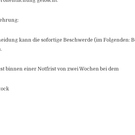
eröffentlichung gelöscht.
lehrung:
heidung kann die sofortige Beschwerde (im Folgenden: 
.
st binnen einer Notfrist von zwei Wochen bei dem
tock