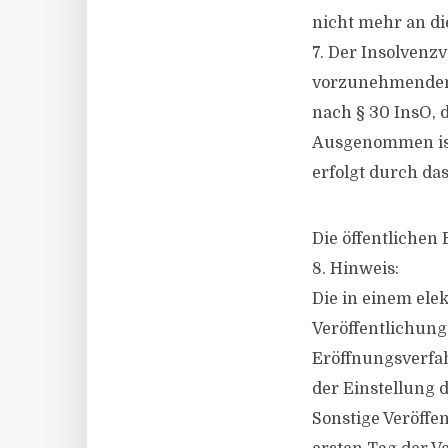
nicht mehr an die
7. Der Insolvenzv
vorzunehmenden 
nach § 30 InsO,
Ausgenommen ist 
erfolgt durch das
Die öffentlichen
8. Hinweis:
Die in einem ele
Veröffentlichung
Eröffnungsverfah
der Einstellung d
Sonstige Veröff