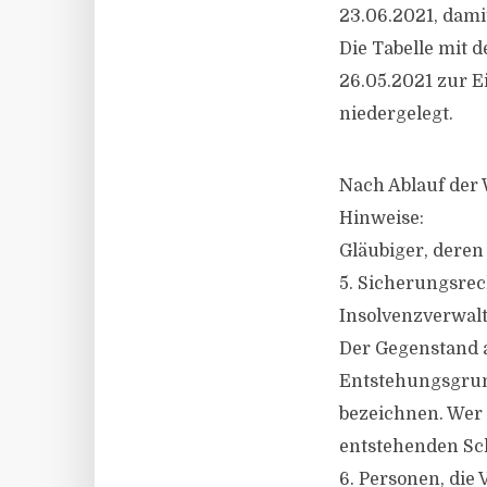
23.06.2021, dami
Die Tabelle mit
26.05.2021 zur Ei
niedergelegt.
Nach Ablauf der 
Hinweise:
Gläubiger, deren
5. Sicherungsre
Insolvenzverwalt
Der Gegenstand a
Entstehungsgrun
bezeichnen. Wer d
entstehenden Sch
6. Personen, die