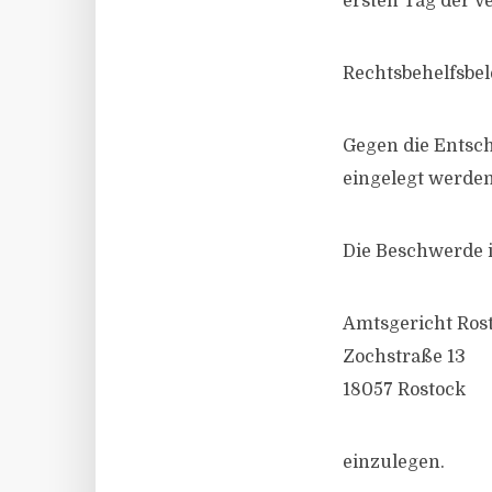
ersten Tag der V
Rechtsbehelfsbe
Gegen die Entsc
eingelegt werden
Die Beschwerde i
Amtsgericht Ros
Zochstraße 13
18057 Rostock
einzulegen.