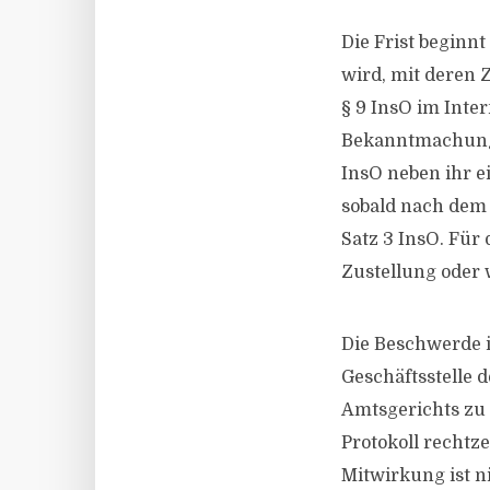
Die Frist beginn
wird, mit deren
§ 9 InsO im Inte
Bekanntmachung 
InsO neben ihr ei
sobald nach dem 
Satz 3 InsO. Für
Zustellung oder
Die Beschwerde i
Geschäftsstelle 
Amtsgerichts zu 
Protokoll rechtz
Mitwirkung ist n