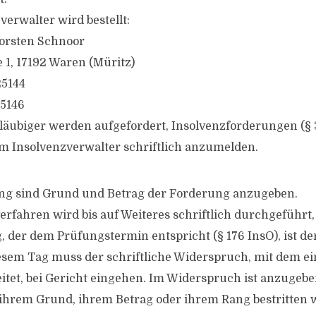
erwalter wird bestellt:
orsten Schnoor
 1, 17192 Waren (Müritz)
25144
25146
gläubiger werden aufgefordert, Insolvenzforderungen (§ 
em Insolvenzverwalter schriftlich anzumelden.
ng sind Grund und Betrag der Forderung anzugeben.
erfahren wird bis auf Weiteres schriftlich durchgeführt, 
, der dem Prüfungstermin entspricht (§ 176 InsO), ist de
esem Tag muss der schriftliche Widerspruch, mit dem ein
itet, bei Gericht eingehen. Im Widerspruch ist anzugeben
hrem Grund, ihrem Betrag oder ihrem Rang bestritten w