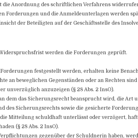
t die Anordnung des schriftlichen Verfahrens widerruf
 den Forderungen und die Anmeldeunterlagen werden sp
nsicht der Beteiligten auf der Geschäftsstelle des Insol
Widerspruchsfrist werden die Forderungen geprüft.
 Forderungen festgestellt werden, erhalten keine Benac
chte an beweglichen Gegenständen oder an Rechten sin
er unverzüglich anzuzeigen (§ 28 Abs. 2 InsO).
n dem das Sicherungsrecht beansprucht wird, die Art 
d des Sicherungsrechts sowie die gesicherte Forderung
ie Mitteilung schuldhaft unterlässt oder verzögert, haft
aden (§ 28 Abs. 2 InsO).
 Verpflichtungen gegenüber der Schuldnerin haben, werd