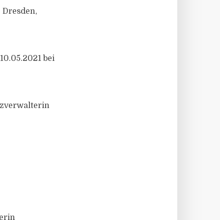
 Dresden,
10.05.2021 bei
zverwalterin
erin