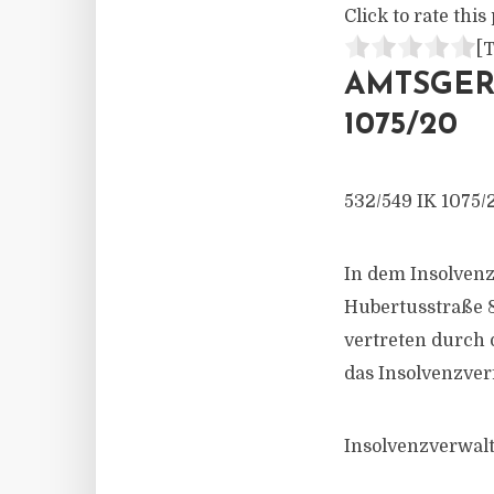
Click to rate this 
[T
AMTSGER
1075/20
532/549 IK 1075/
In dem Insolven
Hubertusstraße 8
vertreten durch
das Insolvenzver
Insolvenzverwalte