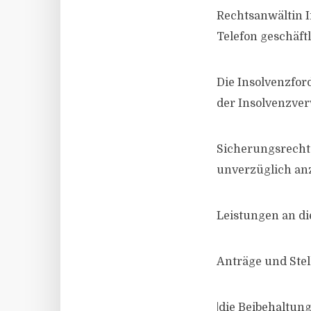
Rechtsanwältin 
Telefon geschäft
Die Insolvenzfor
der Insolvenzve
Sicherungsrecht
unverzüglich anz
Leistungen an di
Anträge und Ste
|die Beibehaltun