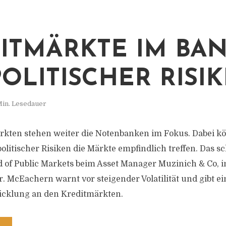
ITMÄRKTE IM BA
OLITISCHER RISI
Min. Lesedauer
kten stehen weiter die Notenbanken im Fokus. Dabei k
olitischer Risiken die Märkte empfindlich treffen. Das s
of Public Markets beim Asset Manager Muzinich & Co, 
McEachern warnt vor steigender Volatilität und gibt ei
icklung an den Kreditmärkten.