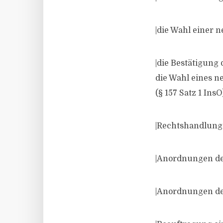
|die Wahl einer 
|die Bestätigung
die Wahl eines n
(§ 157 Satz 1 InsO
|Rechtshandlung
|Anordnungen de
|Anordnungen de