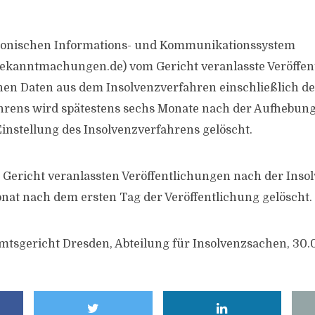
tronischen Informations- und Kommunikationssystem
ekanntmachungen.de) vom Gericht veranlasste Veröffen
en Daten aus dem Insolvenzverfahren einschließlich de
hrens wird spätestens sechs Monate nach der Aufhebung
Einstellung des Insolvenzverfahrens gelöscht.
 Gericht veranlassten Veröffentlichungen nach der Ins
at nach dem ersten Tag der Veröffentlichung gelöscht.
mtsgericht Dresden, Abteilung für Insolvenzsachen, 30.