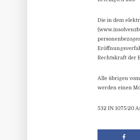
Die in dem elek
(www.insolvenzb
personenbezogen
Eröffnungsverfa
Rechtskraft der 
Alle übrigen vom
werden einen Mon
532 IN 1075/20 A