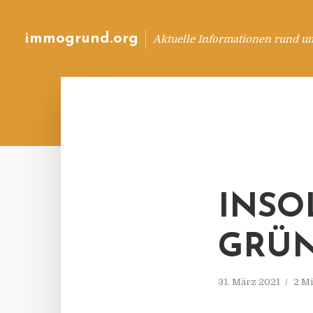
immogrund.org
Aktuelle Informationen rund u
INSO
GRÜN
31. März 2021
2 Mi