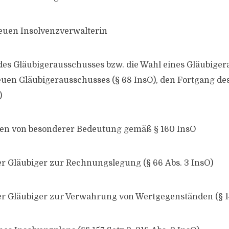
neuen Insolvenzverwalterin
 des Gläubigerausschusses bzw. die Wahl eines Gläubige
euen Gläubigerausschusses (§ 68 InsO), den Fortgang de
)
en von besonderer Bedeutung gemäß § 160 InsO
r Gläubiger zur Rechnungslegung (§ 66 Abs. 3 InsO)
r Gläubiger zur Verwahrung von Wertgegenständen (§ 14