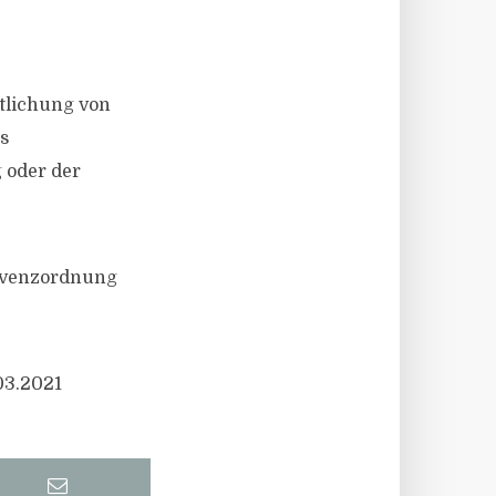
tlichung von
s
 oder der
olvenzordnung
03.2021