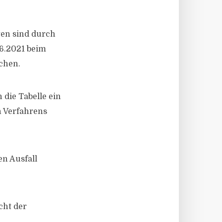
gen sind durch
06.2021 beim
ichen.
 die Tabelle ein
n Verfahrens
en Ausfall
cht der