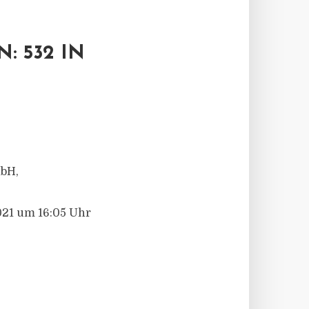
: 532 IN
mbH,
021 um 16:05 Uhr