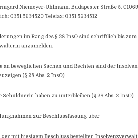
Irmgard Niemeyer-Uhlmann, Budapester Straße 5, 01069
lich: 0351 5634520 Telefax: 0351 5634512
derungen im Rang des § 38 InsO sind schriftlich bis zum 
rwalterin anzumelden.
e an beweglichen Sachen und Rechten sind der Insolven
uzeigen (§ 28 Abs. 2 InsO).
e Schuldnerin haben zu unterbleiben (§ 28 Abs. 3 InsO).
llungnahmen zur Beschlussfassung über
g der mit hiesigem Beschluss bestellten Insolvenzverwalt