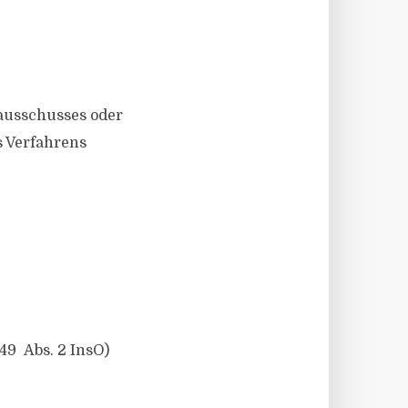
rausschusses oder
s Verfahrens
9 Abs. 2 InsO)