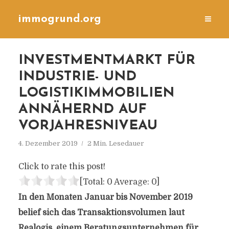
immogrund.org
INVESTMENTMARKT FÜR
INDUSTRIE- UND
LOGISTIKIMMOBILIEN
ANNÄHERND AUF
VORJAHRESNIVEAU
4. Dezember 2019
2 Min. Lesedauer
Click to rate this post!
[Total:
0
Average:
0
]
In den Monaten Januar bis November 2019
belief sich das Transaktionsvolumen laut
Realogis, einem Beratungsunternehmen für