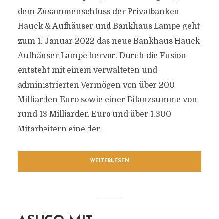
dem Zusammenschluss der Privatbanken
Hauck & Aufhäuser und Bankhaus Lampe geht
zum 1. Januar 2022 das neue Bankhaus Hauck
Aufhäuser Lampe hervor. Durch die Fusion
entsteht mit einem verwalteten und
administrierten Vermögen von über 200
Milliarden Euro sowie einer Bilanzsumme von
rund 13 Milliarden Euro und über 1.300
Mitarbeitern eine der...
WEITERLESEN