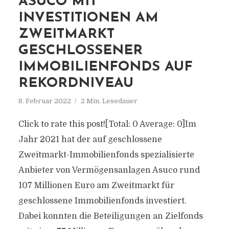
ASUCO MIT
INVESTITIONEN AM
ZWEITMARKT
GESCHLOSSENER
IMMOBILIENFONDS AUF
REKORDNIVEAU
8. Februar 2022
2 Min. Lesedauer
Click to rate this post![Total: 0 Average: 0]Im
Jahr 2021 hat der auf geschlossene
Zweitmarkt-Immobilienfonds spezialisierte
Anbieter von Vermögensanlagen Asuco rund
107 Millionen Euro am Zweitmarkt für
geschlossene Immobilienfonds investiert.
Dabei konnten die Beteiligungen an Zielfonds