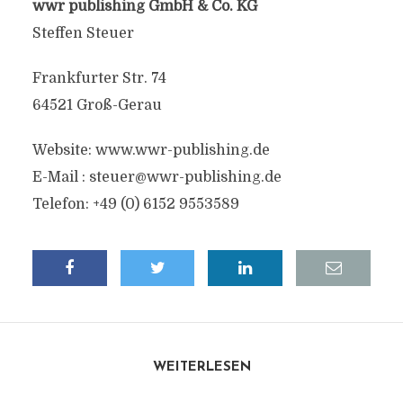
wwr publishing GmbH & Co. KG
Steffen Steuer
Frankfurter Str. 74
64521 Groß-Gerau
Website: www.wwr-publishing.de
E-Mail :
steuer@wwr-publishing.de
Telefon: +49 (0) 6152 9553589
WEITERLESEN