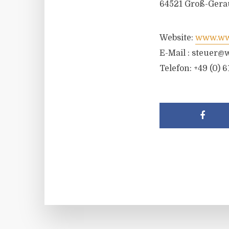
64521 Groß-Gera
Website:
www.wwr
E-Mail :
steuer@w
Telefon: +49 (0) 