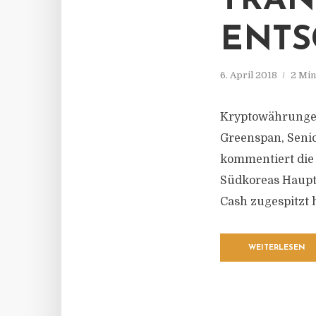
TRAN
ENTS
6. April 2018
2 Min
Kryptowährungen s
Greenspan, Senio
kommentiert die 
Südkoreas Haupts
Cash zugespitzt h
WEITERLESEN