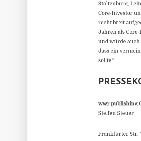
Stoltenburg, Lei
Core-Investor un
recht breit aufge
Jahren als Core-I
und würde auch n
dass ein vermein
sollte.“
PRESSEK
wwr publishing 
Steffen Steuer
Frankfurter Str. 