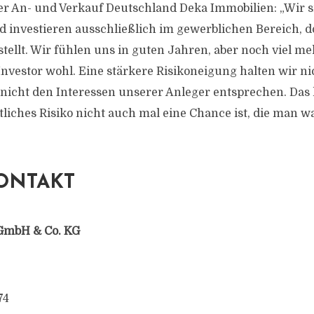
ter An- und Verkauf Deutschland Deka Immobilien: „Wir s
d investieren ausschließlich im gewerblichen Bereich, do
stellt. Wir fühlen uns in guten Jahren, aber noch viel m
nvestor wohl. Eine stärkere Risikoneigung halten wir nic
icht den Interessen unserer Anleger entsprechen. Das h
tliches Risiko nicht auch mal eine Chance ist, die man
ONTAKT
GmbH & Co. KG
74