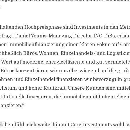
“
nhaltenden Hochpreisphase sind Investments in den Met
fragt. Daniel Younis, Managing Director ING-DiBa, erläu
hen Immobilienfinanzierung einen klaren Fokus auf Cor
chließlich Büros, Wohnen, Einzelhandels- und Logistiki
 Wert auf moderne, energieeffiziente und gut vermietet
 Büros konzentrieren wir uns überwiegend auf die groß
ohnen und Einzelhandel finanzieren wir bevorzugt in gr
stum und hoher Kaufkraft. Unsere Kunden sind mittel- 
stitutionelle Investoren, die Immobilien mit hohem Eigen
anzieren.“
lien fühlt sich weiterhin mit Core-Investments wohl. V