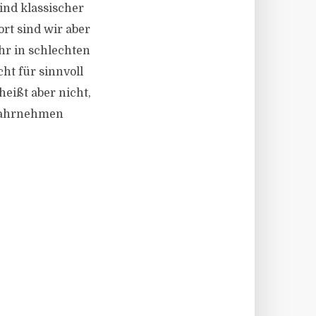
ind klassischer
rt sind wir aber
ehr in schlechten
ht für sinnvoll
eißt aber nicht,
 wahrnehmen