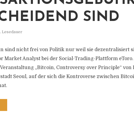
SAKTIONSGEBÜH
CHEIDEND SIND
. Lesedauer
ind nicht frei von Politik nur weil sie dezentralisiert s
r Market Analyst bei der Social-Trading-Plattform eToro.
Veranstaltung „Bitcoin, Controversy over Principle“ vo
tadt Seoul, auf der sich die Kontroverse zwischen Bitco
at.