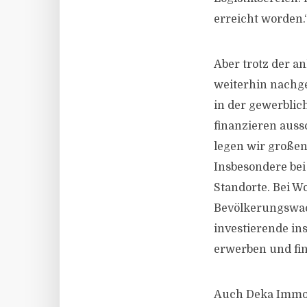
erreicht worden.
Aber trotz der a
weiterhin nachge
in der gewerblic
finanzieren auss
legen wir großen
Insbesondere bei
Standorte. Bei W
Bevölkerungswach
investierende in
erwerben und fin
Auch Deka Immobi