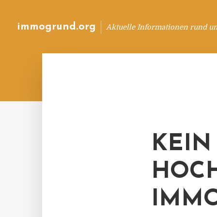
immogrund.org
Aktuelle Informationen rund u
KEIN
HOCH
IMMO