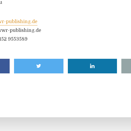
u
-publishing.de
wr-publishing.de
6152 9553589