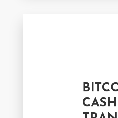
BITC
CASH