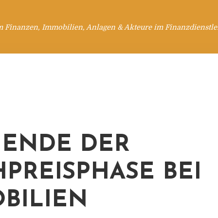
m Finanzen, Immobilien, Anlagen & Akteure im Finanzdienstle
 ENDE DER
PREISPHASE BEI
BILIEN