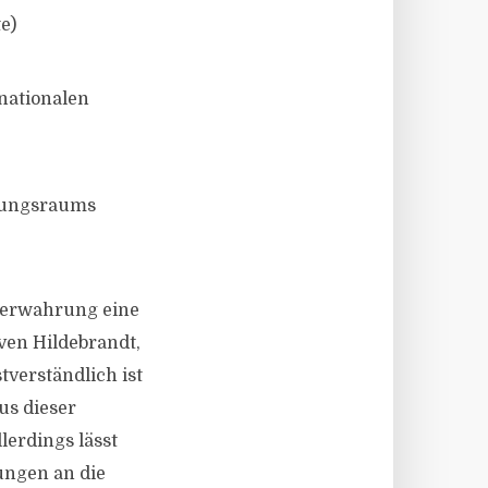
e)
nationalen
rungsraums
overwahrung eine
ven Hildebrandt,
tverständlich ist
us dieser
erdings lässt
ungen an die