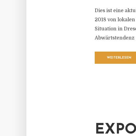
Dies ist eine ak
2018 von lokalen
Situation in Dres
Abwärtstendenz 
WEITERLESEN
EXPO