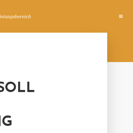
istungsbereich
SOLL
NG