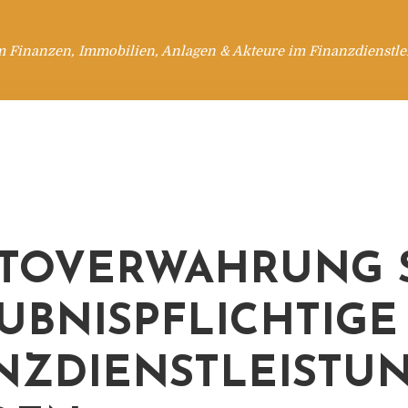
m Finanzen, Immobilien, Anlagen & Akteure im Finanzdienstle
TOVERWAHRUNG 
UBNISPFLICHTIGE
NZDIENSTLEISTU