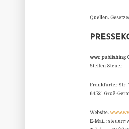
Quellen: Gesetz
PRESSEK
wwr publishing 
Steffen Steuer
Frankfurter Str. 
64521 Groß-Gera
Website:
www.wwr
E-Mail :
steuer@w