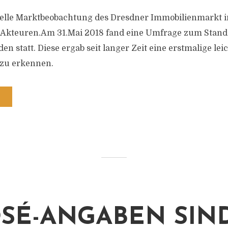
tuelle Marktbeobachtung des Dresdner Immobilienmarkt im
 Akteuren.Am 31.Mai 2018 fand eine Umfrage zum Stand 
den statt. Diese ergab seit langer Zeit eine erstmalige lei
zu erkennen.
SÉ-ANGABEN SIN