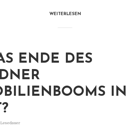
WEITERLESEN
DAS ENDE DES
SDNER
BILIENBOOMS IN
T?
. Lesedauer