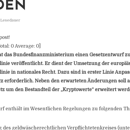
DEN
. Lesedauer
post!
otal:
0
Average:
0
]
t das Bundesfinanzministerium einen Gesetzentwurf zu
inie veröffentlicht. Er dient der Umsetzung der europä
inie in nationales Recht. Dazu sind in erster Linie Anp
 erforderlich. Neben den erwarteten Änderungen soll 
z um den Bestandteil der „Kryptowerte“ erweitert werd
rf enthält im Wesentlichen Regelungen zu folgenden T
 des geldwäscherechtlichen Verpflichtetenkreises (un