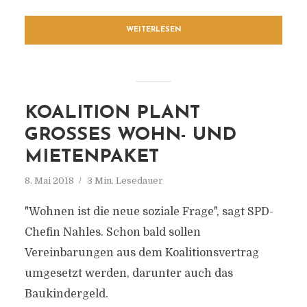
WEITERLESEN
KOALITION PLANT
GROSSES WOHN- UND M
IETENPAKET
8. Mai 2018
3 Min. Lesedauer
"Wohnen ist die neue soziale Frage", sagt SPD-
Chefin Nahles. Schon bald sollen
Vereinbarungen aus dem Koalitionsvertrag
umgesetzt werden, darunter auch das
Baukindergeld.