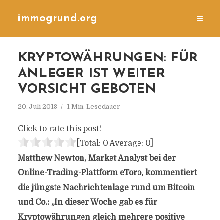
immogrund.org
KRYPTOWÄHRUNGEN: FÜR
ANLEGER IST WEITER
VORSICHT GEBOTEN
20. Juli 2018
1 Min. Lesedauer
Click to rate this post!
[Total:
0
Average:
0
]
Matthew Newton, Market Analyst bei der
Online-Trading-Plattform eToro, kommentiert
die jüngste Nachrichtenlage rund um Bitcoin
und Co.: „In dieser Woche gab es für
Kryptowährungen gleich mehrere positive