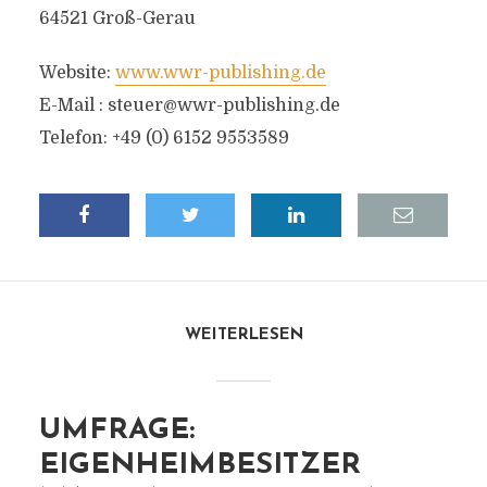
64521 Groß-Gerau
Website:
www.wwr-publishing.de
E-Mail :
steuer@wwr-publishing.de
Telefon: +49 (0) 6152 9553589
WEITERLESEN
UMFRAGE:
EIGENHEIMBESITZER