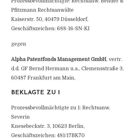
Prozessbevollmächtigte: Rechtsanw. Bender &
Pfitzmann Rechtsanwälte
Kaiserstr. 50, 40479 Düsseldorf,
Geschäftszeichen: 688-16-SN-KI
gegen
Alpha Patentfonds Management GmbH
, vertr.
d.d. GF Bernd Hermann u.a., Clemensstraße 3,
60487 Frankfurt am Main,
BEKLAGTE ZU 1
Prozessbevollmächtigte zu 1: Rechtsanw.
Severin
Knesebeckstr. 3, 10623 Berlin,
Geschäftszeichen: 481/17BK70