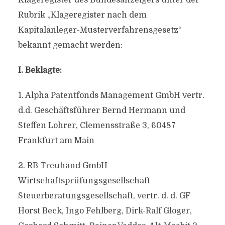
Klageregister des Bundesanzeigers unter der
Rubrik „Klageregister nach dem
Kapitalanleger-Musterverfahrensgesetz“
bekannt gemacht werden:
I. Beklagte:
1. Alpha Patentfonds Management GmbH vertr.
d.d. Geschäftsführer Bernd Hermann und
Steffen Lohrer, Clemensstraße 3, 60487
Frankfurt am Main
2. RB Treuhand GmbH
Wirtschaftsprüfungsgesellschaft
Steuerberatungsgesellschaft, vertr. d. d. GF
Horst Beck, Ingo Fehlberg, Dirk-Ralf Gloger,