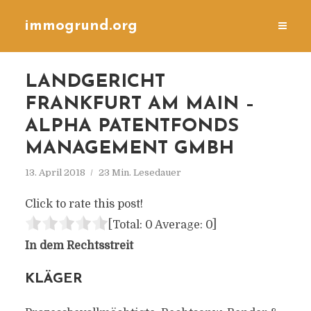
immogrund.org
LANDGERICHT
FRANKFURT AM MAIN –
ALPHA PATENTFONDS
MANAGEMENT GMBH
13. April 2018
23 Min. Lesedauer
Click to rate this post!
[Total:
0
Average:
0
]
In dem Rechtsstreit
KLÄGER