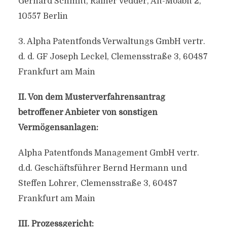
Gerhard Schmitt, Rainer Vedder, Alt-Moabit 2,
10557 Berlin
3. Alpha Patentfonds Verwaltungs GmbH vertr.
d. d. GF Joseph Leckel, Clemensstraße 3, 60487
Frankfurt am Main
II. Von dem Musterverfahrensantrag
betroffener Anbieter von sonstigen
Vermögensanlagen:
Alpha Patentfonds Management GmbH vertr.
d.d. Geschäftsführer Bernd Hermann und
Steffen Lohrer, Clemensstraße 3, 60487
Frankfurt am Main
III. Prozessgericht: