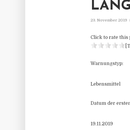
LANG
23. November 2019
Click to rate this 
[T
Warnungstyp:
Lebensmittel
Datum der ersten
19.11.2019