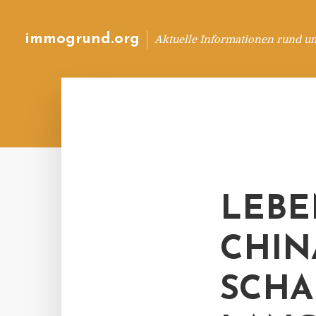
immogrund.org
Aktuelle Informationen rund u
LEBE
CHIN
SCHA