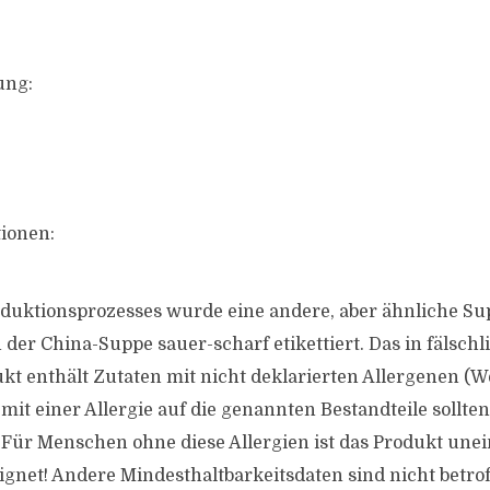
ung:
ionen:
uktionsprozesses wurde eine andere, aber ähnliche Sup
 der China-Suppe sauer-scharf etikettiert. Das in fälsch
ukt enthält Zutaten mit nicht deklarierten Allergenen (W
mit einer Allergie auf die genannten Bestandteile sollte
 Für Menschen ohne diese Allergien ist das Produkt une
gnet! Andere Mindesthaltbarkeitsdaten sind nicht betrof