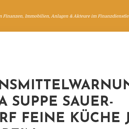
m Finanzen, Immobilien, Anlagen & Akteure im Finanzdienstle
NSMITTELWARNUN
A SUPPE SAUER-
RF FEINE KÜCHE J