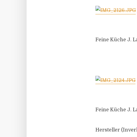
Feine Küche J. 
Feine Küche J. 
Hersteller (Inver