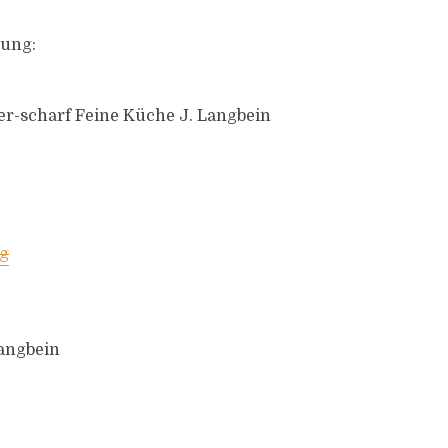
ung:
r-scharf Feine Küche J. Langbein
Langbein