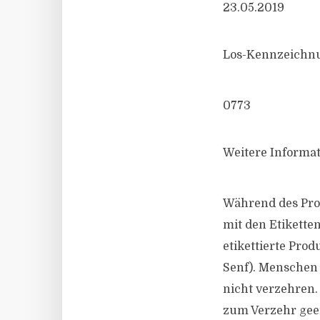
23.05.2019
Los-Kennzeichn
0773
Weitere Informat
Während des Prod
mit den Etiketten
etikettierte Prod
Senf). Menschen 
nicht verzehren.
zum Verzehr geei