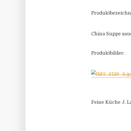
Produktbezeichn
China Suppe saue
Produktbilder:
Feine Küche J. 