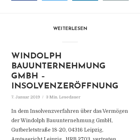
WEITERLESEN
WINDOLPH
BAUUNTERNEHMUNG
GMBH –
INSOLVENZERÖFFNUNG
7. Januar 2019
3 Min. Lesedauer
In dem Insolvenzverfahren über das Vermögen
der Windolph Bauunternehmung GmbH,
Gutberletstraße 18-20, 04316 Leipzig,
Amtsgericht Leipzig , HRB 2703, vertreten