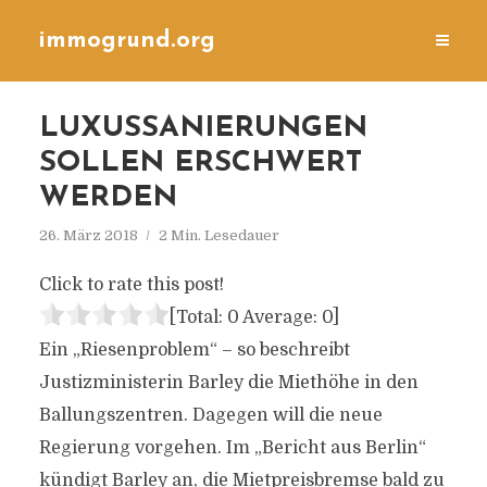
immogrund.org
LUXUSSANIERUNGEN
SOLLEN ERSCHWERT
WERDEN
26. März 2018
2 Min. Lesedauer
Click to rate this post!
[Total:
0
Average:
0
]
Ein „Riesenproblem“ – so beschreibt
Justizministerin Barley die Miethöhe in den
Ballungszentren. Dagegen will die neue
Regierung vorgehen. Im „Bericht aus Berlin“
kündigt Barley an, die Mietpreisbremse bald zu