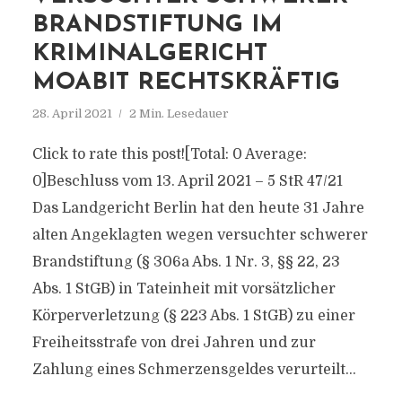
BRANDSTIFTUNG IM
KRIMINALGERICHT
MOABIT RECHTSKRÄFTIG
28. April 2021
2 Min. Lesedauer
Click to rate this post![Total: 0 Average:
0]Beschluss vom 13. April 2021 – 5 StR 47/21
Das Landgericht Berlin hat den heute 31 Jahre
alten Angeklagten wegen versuchter schwerer
Brandstiftung (§ 306a Abs. 1 Nr. 3, §§ 22, 23
Abs. 1 StGB) in Tateinheit mit vorsätzlicher
Körperverletzung (§ 223 Abs. 1 StGB) zu einer
Freiheitsstrafe von drei Jahren und zur
Zahlung eines Schmerzensgeldes verurteilt...