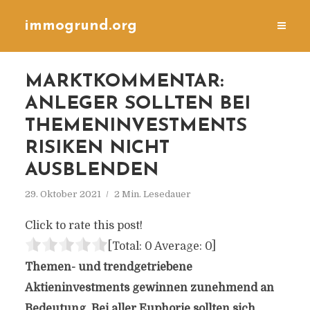
immogrund.org
MARKTKOMMENTAR:
ANLEGER SOLLTEN BEI
THEMENINVESTMENTS
RISIKEN NICHT
AUSBLENDEN
29. Oktober 2021
2 Min. Lesedauer
Click to rate this post!
[Total:
0
Average:
0
]
Themen- und trendgetriebene
Aktieninvestments gewinnen zunehmend an
Bedeutung. Bei aller Euphorie sollten sich