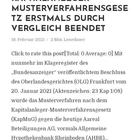
MUSTERVERFAHRENSGESE
TZ ERSTMALS DURCH
VERGLEICH BEENDET
18. Februar 2021
2 Min. Lesedauer
Click to rate this post![Total: 0 Average: 0] Mit
nunmehr im Klageregister des
„Bundesanzeiger“ veröffentlichtem Beschluss
des Oberlandesgerichtes (OLG) Frankfurt vom
20. Januar 2021 (Aktenzeichen: 23 Kap 1/08)
wurde das Musterverfahren nach dem
Kapitalanleger-Musterverfahrensgesetz
(KapMuG) gegen die heutige Aareal
Beteiligungen AG, vormals Allgemeine
Hypothekenbank Rheinboden (AHBR)...