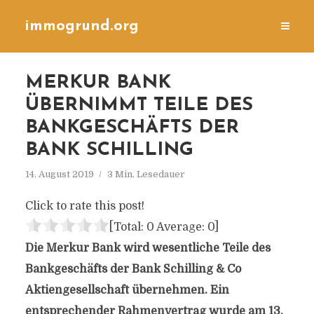
immogrund.org
MERKUR BANK
ÜBERNIMMT TEILE DES
BANKGESCHÄFTS DER
BANK SCHILLING
14. August 2019
3 Min. Lesedauer
Click to rate this post!
[Total:
0
Average:
0
]
Die Merkur Bank wird wesentliche Teile des
Bankgeschäfts der Bank Schilling & Co
Aktiengesellschaft übernehmen. Ein
entsprechender Rahmenvertrag wurde am 13.