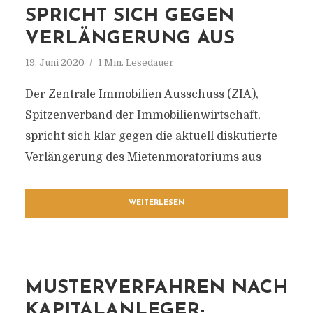
SPRICHT SICH GEGEN
VERLÄNGERUNG AUS
19. Juni 2020
1 Min. Lesedauer
Der Zentrale Immobilien Ausschuss (ZIA),
Spitzenverband der Immobilienwirtschaft,
spricht sich klar gegen die aktuell diskutierte
Verlängerung des Mietenmoratoriums aus
WEITERLESEN
MUSTERVERFAHREN NACH
KAPITALANLEGER-