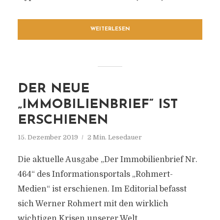
WEITERLESEN
DER NEUE
„IMMOBILIENBRIEF“ IST
ERSCHIENEN
15. Dezember 2019
2 Min. Lesedauer
Die aktuelle Ausgabe „Der Immobilienbrief Nr.
464“ des Informationsportals „Rohmert-
Medien“ ist erschienen. Im Editorial befasst
sich Werner Rohmert mit den wirklich
wichtigen Krisen unserer Welt.