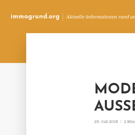
immogrund.org
Aktuelle Informationen rund u
MODE
AUSS
29. Juli 2018
2 Min