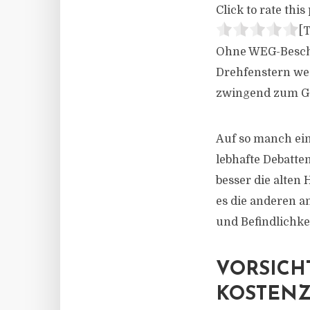
Click to rate this 
[T
Ohne WEG-Beschlu
Drehfenstern we
zwingend zum G
Auf so manch ei
lebhafte Debatte
besser die alten
es die anderen a
und Befindlichke
VORSICH
KOSTENZ