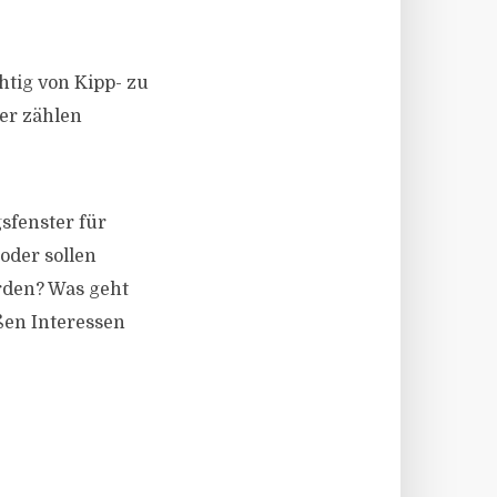
tig von Kipp- zu
er zählen
fenster für
oder sollen
erden? Was geht
ßen Interessen