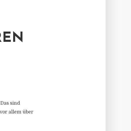
REN
 Das sind
vor allem über