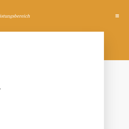
istungsbereich
R