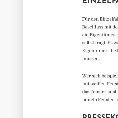
EINZELF
Für den Einzelfa
Beschluss mit do
ein Eigentümer n
selbst trägt. Es 
Eigentümer, die 
müssen.
Wer sich beispie
mit weißen Fenst
das Fenster austa
puncto Fenster 