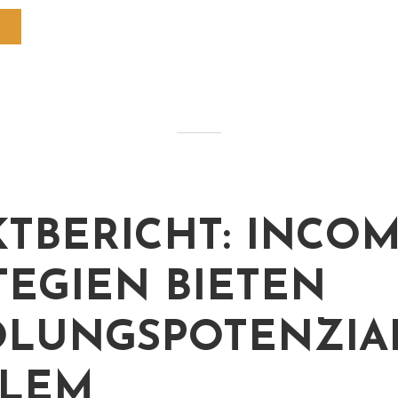
TBERICHT: INCOM
TEGIEN BIETEN
LUNGSPOTENZIAL
ILEM