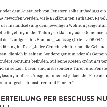
r oder dem Austausch von Fenstern sollte unbedingt ein B
ng geworfen werden. Viele Erklärungen enthalten Regel
n der Instandsetzung dem jeweiligen Wohnungseigentü
che Regelung in der Teilungserklärung oder Gemeinscha
 des Landgerichts Hamburg zulässig (Urteil v. 09.04.14, A
rklärung hieß es: „Jeder Gemeinschafter hat die Gebäude
esen, die sich in seinem Sondereigentum oder als Geme
Sondereigentums befinden, auf seine Kosten ordnungsge
nd zu setzen. Davon sind insbesondere Türen und Fenste
lasung umfasst. Ausgenommen ist jedoch der Farbanstr
Wohnungsabschlusstüren und Fenster.“
ERTEILUNG PER BESCHUSS NU