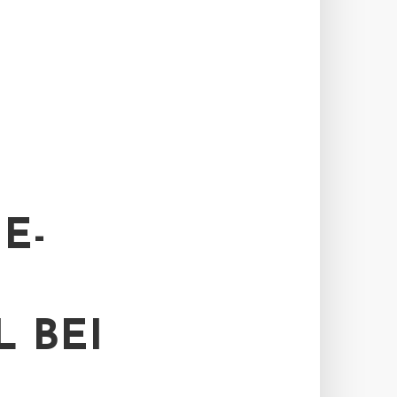
E-
 BEI