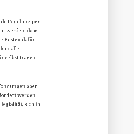
ende Regelung per
sen werden, dass
e Kosten dafür
 dem alle
r selbst tragen
n Wohnungen aber
fordert werden,
egialität, sich in