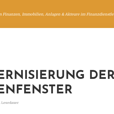
m Finanzen, Immobilien, Anlagen & Akteure im Finanzdienstle
RNISIERUNG DE
ENFENSTER
. Lesedauer