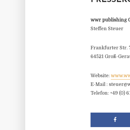
PRESSEK
wwr publishing 
Steffen Steuer
Frankfurter Str. 
64521 Groß-Gera
Website:
www.wwr
E-Mail :
steuer@w
Telefon: +49 (0) 