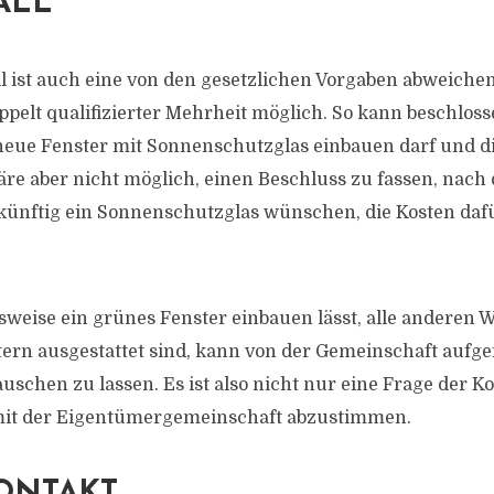
ALL
ll ist auch eine von den gesetzlichen Vorgaben abweich
ppelt qualifizierter Mehrheit möglich. So kann beschlos
eue Fenster mit Sonnenschutzglas einbauen darf und di
wäre aber nicht möglich, einen Beschluss zu fassen, nach
künftig ein Sonnenschutzglas wünschen, die Kosten dafü
lsweise ein grünes Fenster einbauen lässt, alle andere
ern ausgestattet sind, kann von der Gemeinschaft aufge
uschen zu lassen. Es ist also nicht nur eine Frage der Koll
mit der Eigentümergemeinschaft abzustimmen.