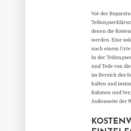
Vor der Reparatu
Teilungserkläru
denen die Koste
werden. Eine sol
nach einem Urteil
In der Teilungse
und Teile von di
im Bereich des 
halten und insta
Rahmen und Verg
Außenseite der 
KOSTENV