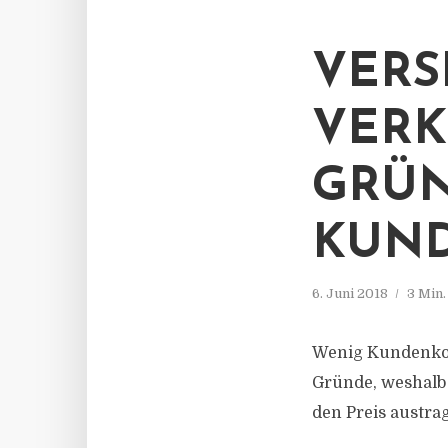
VERS
VERK
GRÜN
KUND
6. Juni 2018
3 Min
Wenig Kundenkont
Gründe, weshalb
den Preis austra