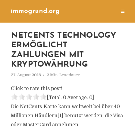
immogrund.org
NETCENTS TECHNOLOGY
ERMÖGLICHT
ZAHLUNGEN MIT
KRYPTOWÄHRUNG
27. August 2018
2 Min. Lesedauer
Click to rate this post!
[Total:
0
Average:
0
]
Die NetCents-Karte kann weltweit bei über 40
Millionen Händlern[1] benutzt werden, die Visa
oder MasterCard annehmen.