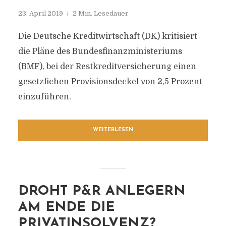
23. April 2019
2 Min. Lesedauer
Die Deutsche Kreditwirtschaft (DK) kritisiert
die Pläne des Bundesfinanzministeriums
(BMF), bei der Restkreditversicherung einen
gesetzlichen Provisionsdeckel von 2,5 Prozent
einzuführen.
WEITERLESEN
DROHT P&R ANLEGERN
AM ENDE DIE
PRIVATINSOLVENZ?