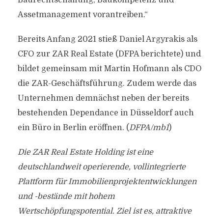
Baurechtschaffung, Baukompetenz und
Assetmanagement vorantreiben.“
Bereits Anfang 2021 stieß Daniel Argyrakis als
CFO zur ZAR Real Estate (DFPA berichtete) und
bildet gemeinsam mit Martin Hofmann als CDO
die ZAR-Geschäftsführung. Zudem werde das
Unternehmen demnächst neben der bereits
bestehenden Dependance in Düsseldorf auch
ein Büro in Berlin eröffnen. (
DFPA/mb1
)
Die ZAR Real Estate Holding ist eine
deutschlandweit operierende, vollintegrierte
Plattform für Immobilienprojektentwicklungen
und -bestände mit hohem
Wertschöpfungspotential. Ziel ist es, attraktive