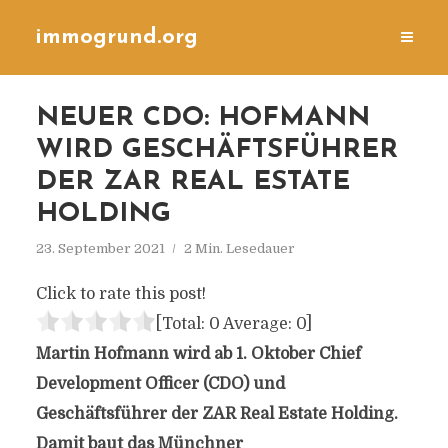
immogrund.org
NEUER CDO: HOFMANN
WIRD GESCHÄFTSFÜHRER
DER ZAR REAL ESTATE
HOLDING
23. September 2021
2 Min. Lesedauer
Click to rate this post!
[Total:
0
Average:
0
]
Martin Hofmann wird ab 1. Oktober Chief
Development Officer (CDO) und
Geschäftsführer der ZAR Real Estate Holding.
Damit baut das Münchner