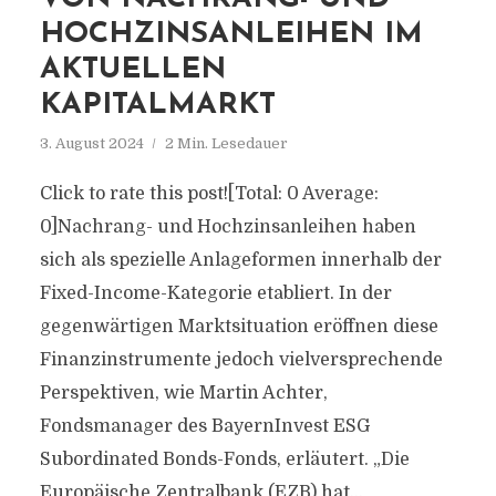
HOCHZINSANLEIHEN IM
AKTUELLEN
KAPITALMARKT
3. August 2024
2 Min. Lesedauer
Click to rate this post![Total: 0 Average:
0]Nachrang- und Hochzinsanleihen haben
sich als spezielle Anlageformen innerhalb der
Fixed-Income-Kategorie etabliert. In der
gegenwärtigen Marktsituation eröffnen diese
Finanzinstrumente jedoch vielversprechende
Perspektiven, wie Martin Achter,
Fondsmanager des BayernInvest ESG
Subordinated Bonds-Fonds, erläutert. „Die
Europäische Zentralbank (EZB) hat...