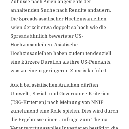
Zuflüsse nach Asien angesichts der
anhaltenden Suche nach Rendite andauern.
Die Spreads asiatischer Hochzinsanleihen
seien derzeit etwa doppelt so hoch wie die
Spreads ähnlich bewerteter US-
Hochzinsanleihen. Asiatische
Hochzinsanleihen haben zudem tendenziell
eine kürzere Duration als ihre US-Pendants,
was zu einem geringeren Zinsrisiko führt.
Auch bei asiatischen Anleihen dürften
Umwelt-, Sozial- und Governance-Kriterien
(ESG-Kriterien) nach Meinung von NNIP
zunehmend eine Rolle spielen. Dies wird durch
die Ergebnisse einer Umfrage zum Thema
Verantwortungsvolles Investieren bestätigt, die