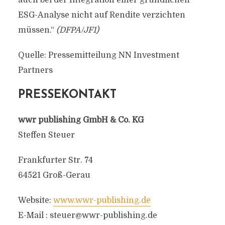
auch bei der Integration einer gründlichen
ESG-Analyse nicht auf Rendite verzichten
müssen.“
(DFPA/JF1)
Quelle: Pressemitteilung NN Investment
Partners
PRESSEKONTAKT
wwr publishing GmbH & Co. KG
Steffen Steuer
Frankfurter Str. 74
64521 Groß-Gerau
Website:
www.wwr-publishing.de
E-Mail :
steuer@wwr-publishing.de