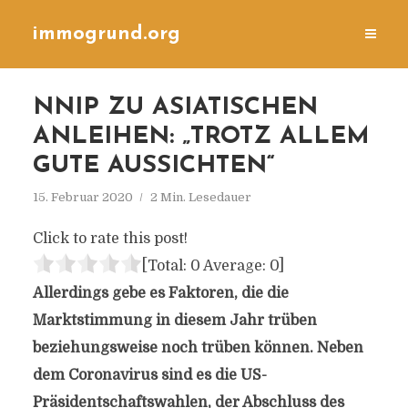
immogrund.org
NNIP ZU ASIATISCHEN
ANLEIHEN: „TROTZ ALLEM
GUTE AUSSICHTEN“
15. Februar 2020
2 Min. Lesedauer
Click to rate this post!
[Total:
0
Average:
0
]
Allerdings gebe es Faktoren, die die
Marktstimmung in diesem Jahr trüben
beziehungsweise noch trüben können. Neben
dem Coronavirus sind es die US-
Präsidentschaftswahlen, der Abschluss des