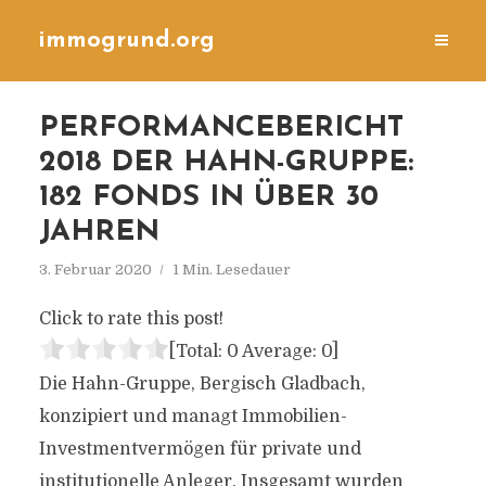
immogrund.org
PERFORMANCEBERICHT
2018 DER HAHN-GRUPPE:
182 FONDS IN ÜBER 30
JAHREN
3. Februar 2020
1 Min. Lesedauer
Click to rate this post!
[Total:
0
Average:
0
]
Die Hahn-Gruppe, Bergisch Gladbach,
konzipiert und managt Immobilien-
Investmentvermögen für private und
institutionelle Anleger. Insgesamt wurden