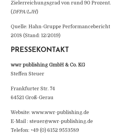
Zielerreichungsgrad von rund 90 Prozent.
(
DFPA/LJH
)
Quelle: Hahn-Gruppe Performancebericht
2018 (Stand: 12/2019)
PRESSEKONTAKT
wwr publishing GmbH & Co. KG
Steffen Steuer
Frankfurter Str. 74
64521 Groß-Gerau
Website: www.wwr-publishing.de
E-Mail :
steuer@wwr-publishing.de
Telefon: +49 (0) 6152 9553589