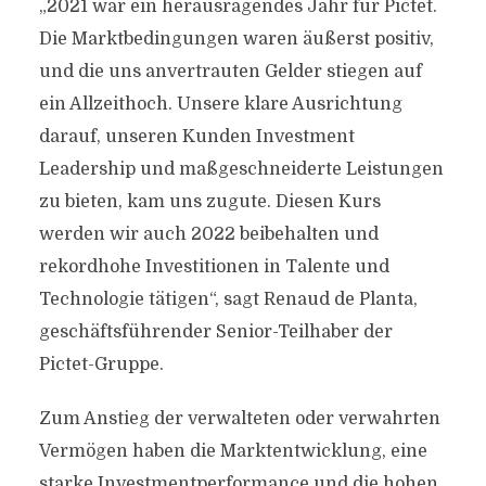
„2021 war ein herausragendes Jahr für Pictet.
Die Marktbedingungen waren äußerst positiv,
und die uns anvertrauten Gelder stiegen auf
ein Allzeithoch. Unsere klare Ausrichtung
darauf, unseren Kunden Investment
Leadership und maßgeschneiderte Leistungen
zu bieten, kam uns zugute. Diesen Kurs
werden wir auch 2022 beibehalten und
rekordhohe Investitionen in Talente und
Technologie tätigen“, sagt Renaud de Planta,
geschäftsführender Senior-Teilhaber der
Pictet-Gruppe.
Zum Anstieg der verwalteten oder verwahrten
Vermögen haben die Marktentwicklung, eine
starke Investmentperformance und die hohen